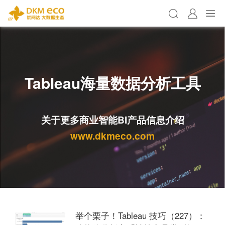
Tableau海量数据分析工具
关于更多商业智能BI产品信息介绍
www.dkmeco.com
举个栗子！Tableau 技巧（227）：