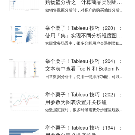
购物篮分析之「计算商品类别组合
购买客户数」
做销售数据分析时，对客户的购买偏好分析很常见。使用 Tableau，通过简单的拖拽字段，就可以很容易得到不同类别商品的购买情况（如下图）。
举个栗子！Tableau 技巧（220）：
使用「集」实现不同分析维度图表
的数据联动
实际业务场景中，很多分析用户会遇到类似的问题：两个图表使用的维度字段不同，在仪表板中无法数据联动，不便于查看业务数据情况。
举个栗子！Tableau 技巧（204）：
文本表中查看 Top N 和 Bottom N
日常数据分析中，使用一键排序功能，可以快速查看表现突出（最高或最低）的数据。不过，一键排序在柱形图中非常直观，但在文本表中，受到多度量指标的干扰，就变得很不明显。
举个栗子！Tableau 技巧（202）：
用参数为图表设置开关按钮
做数据汇报时，很多时候需要分步骤呈现数据。数据粉反馈的需求：Tableau 视图中的部分图表是否也能设置一个开关，需要它时再让它呈现出来，像 PPT 那样。
举个栗子！Tableau 技巧（194）：