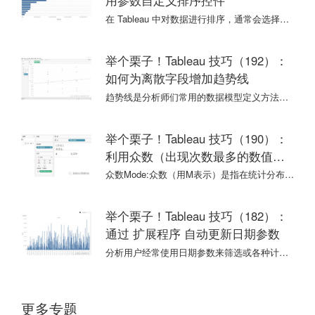
用参数自定义排序控件
在 Tableau 中对数据进行排序，通常会选择既定的顺序排序，或通过排序控件按固定的顺序操作切换。那么，有没有更灵活的方式，可以按需切换图表的排序呢？
举个栗子！Tableau 技巧（192）：
如何为离散字段增加趋势线
趋势线是分析师们常用的数据模型定义方法，但在实际应用中，会常常遇到 Tableau 趋势线不可用的情况。
举个栗子！Tableau 技巧（190）：
利用众数（出现次数最多的数值）
提高业务效能
众数Mode:众数（用M表示）是指在统计分布上具有明显集中趋势点的数值，是一组数据中出现次数最多的数值，有时众数在一组数中有好几个，众数主要应用于大面积普查研究之中。
举个栗子！Tableau 技巧（182）：
通过 扩展程序 自动更新日期参数
分析用户经常使用日期参数来筛选或各种计算，但由于日期参数是静态的，往往不能实现自动筛选到最新日期或者需要的某个日期。
更多专题