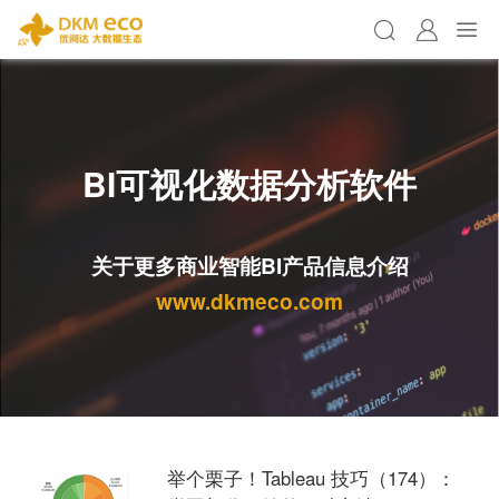
BI可视化数据分析软件
关于更多商业智能BI产品信息介绍
www.dkmeco.com
举个栗子！Tableau 技巧（174）：