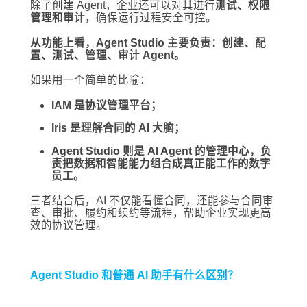
除了创建 Agent，企业还可以对其进行
测试、权限
管理和审计
，确保运行过程安全可控。
从功能上看，Agent Studio 主要负责：创建、配
置、测试、管理、审计 Agent。
如果用一个简单的比喻：
IAM 是协议管理平台；
Iris 是理解合同的 AI 大脑；
Agent Studio 则是 AI Agent 的管理中心，负
责把数据和智能能力组合成真正能工作的数字
员工。
三者结合后，AI 不仅能看懂合同，还能参与合同审
查、审批、履约和续约等流程，帮助企业实现更高
效的协议管理。
Agent Studio 和普通 AI 助手有什么区别？