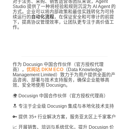
对于法务、采购、销售运营等团队来说，Agent
Studio 提供了一种将经验和规则沉淀为 AI Agent 的
方式。企业可以将内部政策和最佳实践转化为可持
续运行的
自动化流程
，在保证安全和可审计的前提
下，提高协议管理效率，让团队更专注于高价值工
作。
作为 Docusign 中国合作伙伴（官方授权代理
商），
优阅达 DKM ECO
（Data Knowledge
Management Limited）致力于为用户提供全面的产
品咨询、部署与技术支持服务，确保企业能够高
效、安全地使用 Docusign。
🌍 Docusign 中国合作伙伴（官方授权代理商）
🔝 专注于企业级 Docusign 集成与本地化技术支持
🔑 提供 35+ 行业解决方案，服务亚太区上千家客户
📈 开展销售、培训与系统优化，提升 Docusign 价