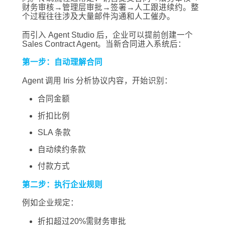
财务审核→管理层审批→签署→人工跟进续约。整
个过程往往涉及大量邮件沟通和人工催办。
而引入 Agent Studio 后，企业可以提前创建一个
Sales Contract Agent。当新合同进入系统后：
第一步：自动理解合同
Agent 调用 Iris 分析协议内容，开始识别：
合同金额
折扣比例
SLA 条款
自动续约条款
付款方式
第二步：执行企业规则
例如企业规定：
折扣超过20%需财务审批