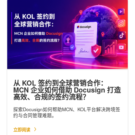
从 KOL 签约到全球营销合作：
MCN 企业如何借助 Docusign 打造
高效、合规的签约流程？
探索Docusign如何帮助MCN、KOL平台解决跨境签
约与合同管理难题。
立即阅读