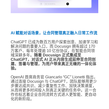
AI 赋能对话场景，让合同管理真正融入日常工作流
ChatGPT 已成为数百万用户探索创意、加速学习和
解决问题的重要入口，而 Docusign 拥有超过 170
万客户、每年处理逾 10 亿份协议，在智能合同领
域深耕多年。
随着 Docusign 正式集成至
ChatGPT，对话式 AI 正从内容生成延伸至合同创
建、签署与管理，为用户带来真正无缝的一体化体
验。
OpenAI 首席商务官 Giancarlo “GC” Lionetti 指出，
通过连接 Docusign 与 ChatGPT，团队能够用更少
步骤达成共识、减少重复性工作、加快决策速度，
从而将更多时间投入到真正关键的任务中。这一合
作也标志着企业合同流转方式进入更智能、更自动
化的新阶段。