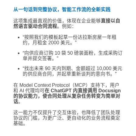
从一句话到完整协议，智能工作流的全新实践
这项集成最直观的价值，体现在企业能够
直接以自
然语言驱动合同流程
。例如：
“按照我们的模板起草一份达拉斯房屋一年租
约，月租金 2000 美元。”
“向供应商订购 10 袋 50 磅装面粉，生成采购订
单并提交签署。”
“找出未来 90 天内到期、金额超过 10,000 美元
的供应商合同，并起草重新谈判的意向书。”
在 Model Context Protocol（MCP）支持下，用户
和 AI 代理均可
在 ChatGPT 内直接调用 Docusign
的协议能力，使合同处理从复杂任务转变为简单对
话
。
这一能力不仅提升了交互体验，也降低了团队处理
协议的门槛，为更广泛、更自动化的业务流程奠定
基础。