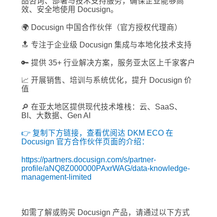
品咨询、部署与技术支持服务，确保企业能够高
效、安全地使用 Docusign。
🌍 Docusign 中国合作伙伴（官方授权代理商）
🔝 专注于企业级 Docusign 集成与本地化技术支持
🔑 提供 35+ 行业解决方案，服务亚太区上千家客户
📈 开展销售、培训与系统优化，提升 Docusign 价
值
🔎 在亚太地区提供现代技术堆栈：云、SaaS、
BI、大数据、Gen AI
👉 复制下方链接，查看优阅达 DKM ECO 在
Docusign 官方合作伙伴页面的介绍：
https://partners.docusign.com/s/partner-
profile/aNQ8Z000000PAxrWAG/data-knowledge-
management-limited
如需了解或购买 Docusign 产品，请通过以下方式