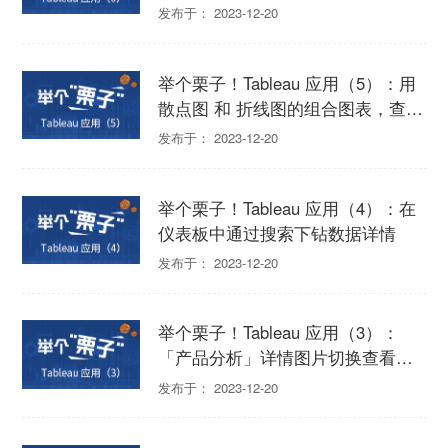
的数据
发布于： 2023-12-20
举个栗子！Tableau 应用（5）：用
散点图 和 折线图的组合图表，查看
单品购买趋势
发布于： 2023-12-20
举个栗子！Tableau 应用（4）：在
仪表板中通过搜索下钻数据详情
发布于： 2023-12-20
举个栗子！Tableau 应用（3）：
「产品分析」详情图片切换查看的
两个实际应用
发布于： 2023-12-20
优阅达大数据生态
立即关注