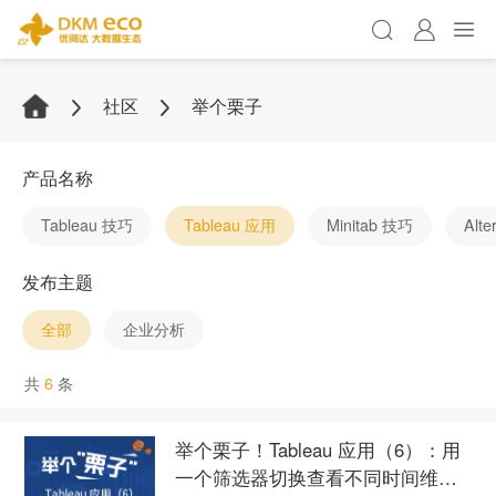
社区
举个栗子
产品名称
Tableau 技巧
Tableau 应用
Minitab 技巧
Alt
发布主题
全部
企业分析
共
6
条
举个栗子！Tableau 应用（6）：用
一个筛选器切换查看不同时间维度