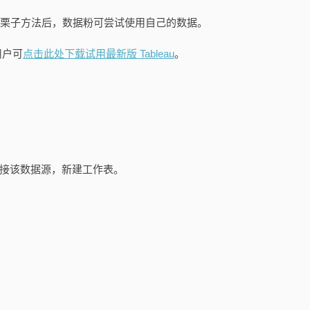
。掌握栗子方法后，数据粉可尝试使用自己的数据。
用户可
点击此处下载试用最新版 Tableau
。
 并连接该数据源，新建工作表。