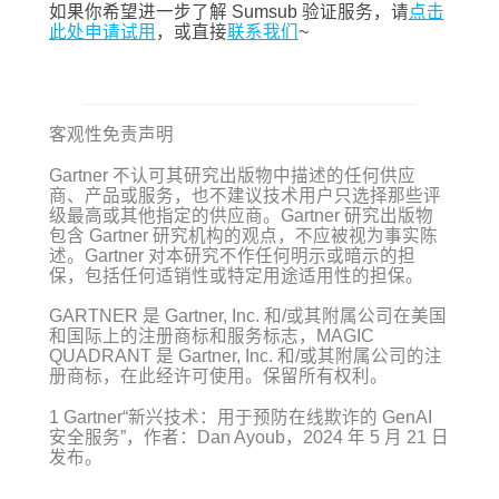
如果你希望进一步了解 Sumsub 验证服务，请
点击
此处申请试用
，或直接
联系我们
~
客观性免责声明
Gartner 不认可其研究出版物中描述的任何供应
商、产品或服务，也不建议技术用户只选择那些评
级最高或其他指定的供应商。Gartner 研究出版物
包含 Gartner 研究机构的观点，不应被视为事实陈
述。Gartner 对本研究不作任何明示或暗示的担
保，包括任何适销性或特定用途适用性的担保。
GARTNER 是 Gartner, Inc. 和/或其附属公司在美国
和国际上的注册商标和服务标志，MAGIC
QUADRANT 是 Gartner, Inc. 和/或其附属公司的注
册商标，在此经许可使用。保留所有权利。
1 Gartner“新兴技术：用于预防在线欺诈的 GenAI
安全服务”，作者：Dan Ayoub，2024 年 5 月 21 日
发布。