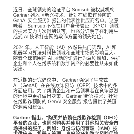
近日，全球领先的验证平台 Sumsub 被权威机构
Gartner 列入《新兴技术：针对在线欺诈预防的
GenAI 安全服务》报告的代表性供应商名单。这意
味着，Sumsub 不仅在用户身份验证（KYC）领域
的技术实力再次得到认可，也充分证明了在利用生
成式 AI 技术打击网络欺诈方面的领先地位。
2024 年，人工智能（AI）依然是热门话题，AI 和
机器学习算法对科技领域和全球市场的影响巨大。
随着全球范围内 AI 驱动的诈骗行为急剧增加，保护
企业和个人在线系统和数字资产的必要性从未如此
突出。
在近期的研究倡议中， Gartner 强调了生成式
AI（GenAI）在在线欺诈预防（OFP）技术中的多
方面应用。为了帮助企业和产品领导者在竞争激烈
的环境中更好做出决策，Gartner “新兴技术：针对
在线欺诈预防的 GenAI 安全服务”报告提供了关键
的洞察和建议。
Gartner 指出，“购买并依赖在线欺诈检测（OFD）
平台的企业，也同时购买并使用了其他相关安全市
场提供的服务，例如：身份与访问管理（IAM）技
术供应商、机器人管理、身份验证和数字风险保护