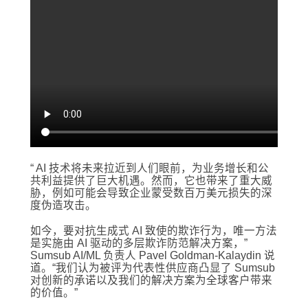
“ AI 技术将未来拉近到人们眼前，为业务增长和公
共利益提供了巨大机遇。然而，它也带来了重大威
胁，例如可能会导致企业蒙受数百万美元损失的深
度伪造攻击。
如今，要对抗生成式 AI 致使的欺诈行为，唯一方法
是实施由 AI 驱动的多层欺诈防范解决方案，”
Sumsub AI/ML 负责人 Pavel Goldman-Kalaydin 说
道。“我们认为被评为代表性供应商凸显了 Sumsub
对创新的承诺以及我们的解决方案为全球客户带来
的价值。”