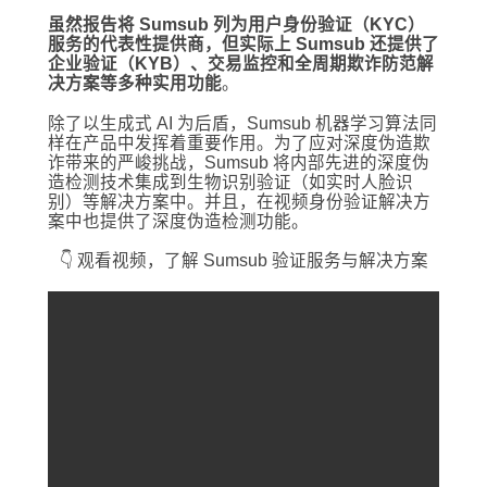
虽然报告将 Sumsub 列为用户身份验证（KYC）
服务的代表性提供商，
但
实际上 Sumsub 还提供了
企业验证（KYB）、交易监控和全周期欺诈防范解
决方案等多种实用功能
。
除了以生成式 AI 为后盾，Sumsub 机器学习算法同
样在产品中发挥着重要作用。为了应对深度伪造欺
诈带来的严峻挑战，Sumsub 将内部先进的深度伪
造检测技术集成到生物识别验证（如实时人脸识
别）等解决方案中。并且，在视频身份验证解决方
案中也提供了深度伪造检测功能。
👇 观看视频，了解 Sumsub 验证服务与解决方案