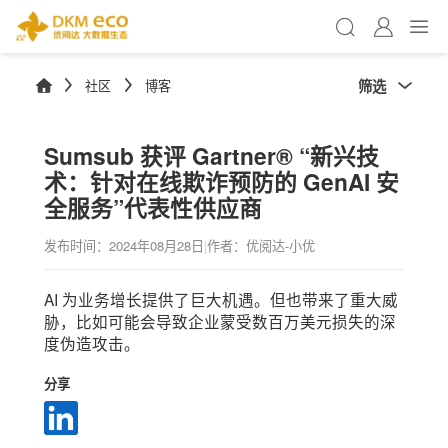
筛选
社区
博客
Sumsub 获评 Gartner® “新兴技
术：针对在线欺诈预防的 GenAI 安
全服务”代表性供应商
发布时间：
2024年08月28日
|
作者：优阅达-小优
AI 为业务增长提供了巨大机遇。但也带来了重大威
胁，比如可能会导致企业蒙受数百万美元损失的深
度伪造攻击。
分享