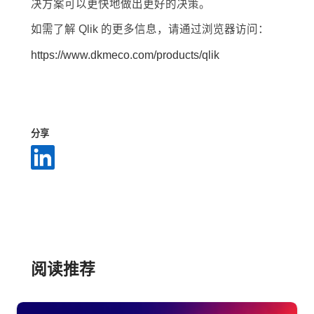
决方案可以更快地做出更好的决策。
如需了解 Qlik 的更多信息，请通过浏览器访问：
https://www.dkmeco.com/products/qlik
分享
阅读推荐