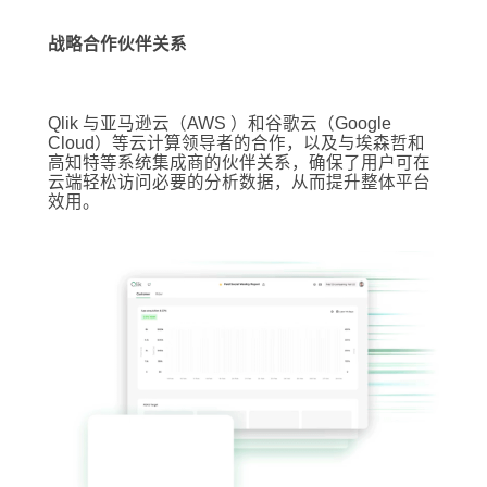
战略合作伙伴关系
Qlik 与亚马逊云（AWS ）和谷歌云（Google
Cloud）等云计算领导者的合作，以及与埃森哲和
高知特等系统集成商的伙伴关系，确保了用户可在
云端轻松访问必要的分析数据，从而提升整体平台
效用。