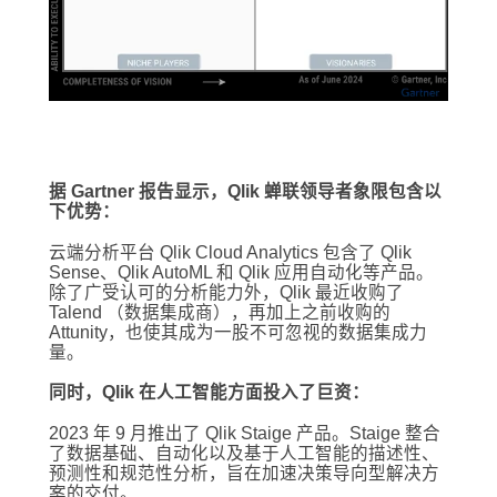
据 Gartner 报告显示，Qlik 蝉联领导者象限包含以
下优势：
云端分析平台 Qlik Cloud Analytics 包含了 Qlik
Sense、Qlik AutoML 和 Qlik 应用自动化等产品。
除了广受认可的分析能力外，Qlik 最近收购了
Talend （数据集成商），再加上之前收购的
Attunity，也使其成为一股不可忽视的数据集成力
量。
同时，Qlik 在人工智能方面投入了巨资：
2023 年 9 月推出了 Qlik Staige 产品。Staige 整合
了数据基础、自动化以及基于人工智能的描述性、
预测性和规范性分析，旨在加速决策导向型解决方
案的交付。