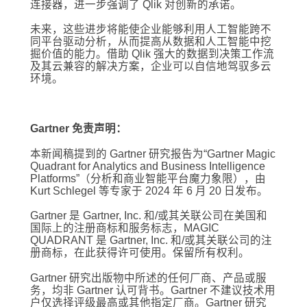
连接器，进一步强调了 Qlik 对创新的承诺。
未来，这些进步将能使企业能够利用人工智能跨不
同平台驱动分析，从而提高从数据和人工智能中挖
掘价值的能力。借助 Qlik 强大的数据到决策工作流
及其云兼容的解决方案，企业可以自信地驾驭多云
环境。
Gartner 免责声明：
本新闻稿提到的 Gartner 研究报告为“Gartner Magic
Quadrant for Analytics and Business Intelligence
Platforms”（分析和商业智能平台魔力象限），由
Kurt Schlegel 等专家于 2024 年 6 月 20 日发布。
Gartner 是 Gartner, Inc. 和/或其关联公司在美国和
国际上的注册商标和服务标志，MAGIC
QUADRANT 是 Gartner, Inc. 和/或其关联公司的注
册商标，在此获得许可使用。保留所有权利。
Gartner 研究出版物中所述的任何厂商、产品或服
务，均非 Gartner 认可背书。Gartner 不建议技术用
户仅选择评级最高或其他指定厂商。Gartner 研究