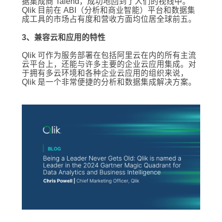
据集成商 Talend，成功地回到了人们的视线中。
Qlik 目前在 ABI（分析和商业智能）平台和数据集
成工具的市场占有度和营收方面均位居全球前五。
3、兼容云和应用的特性
Qlik 可作为服务部署在包括阿里云在内的所有主流
云平台上，还能与许多主要的企业云应用集成。对
于拥有多云环境和各种企业云应用的组织来说，
Qlik 是一个非常便捷的分析和数据集成解决方案。