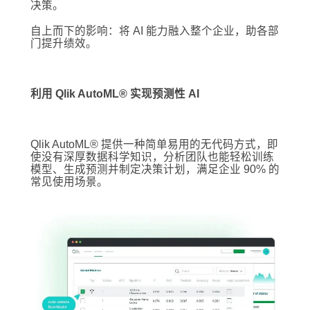
决策。
自上而下的影响：将 AI 能力融入整个企业，助各部
门提升绩效。
利用 Qlik AutoML® 实现预测性 AI
Qlik AutoML® 提供一种简单易用的无代码方式，即
使没有深厚数据科学知识，分析团队也能轻松训练
模型、生成预测并制定决策计划，满足企业 90% 的
常见使用场景。