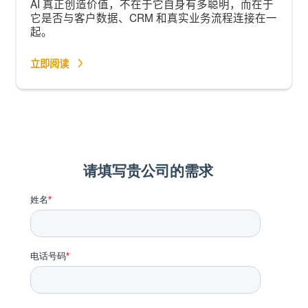
AI 真正创造价值，不在于它自身有多聪明，而在于
它是否与客户数据、CRM 和真实业务流程连接在一
起。
立即阅读