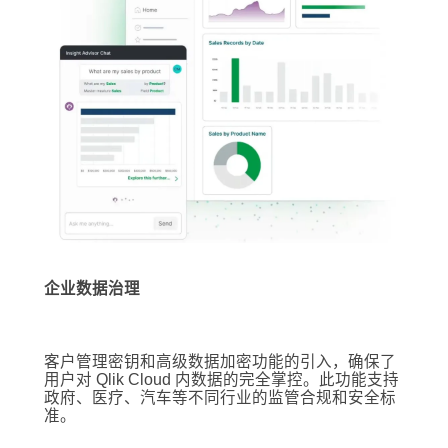
企业数据治理
客户管理密钥和高级数据加密功能的引入，确保了
用户对 Qlik Cloud 内数据的完全掌控。此功能支持
政府、医疗、汽车等不同行业的监管合规和安全标
准。