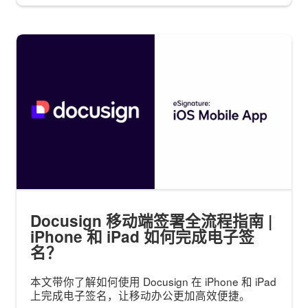
Docusign 移动端签署全流程指南 |
iPhone 和 iPad 如何完成电子签
名？
本文带你了解如何使用 Docusign 在 iPhone 和 iPad
上完成电子签名，让移动办公更加高效便捷。