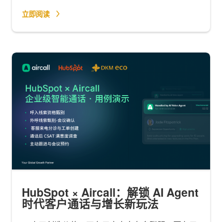
立即阅读
HubSpot × Aircall：解锁 AI Agent
时代客户通话与增长新玩法