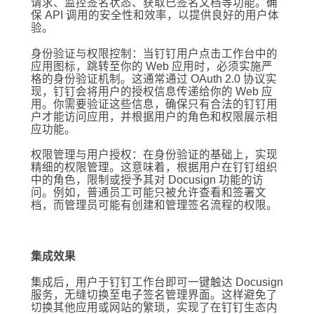
请求、监控签名状态、获取已签名文档等功能。确
保 API 调用的安全性和效率，以提供良好的用户体
验。
身份验证与权限控制：当钉钉用户点击工作台中的
应用图标，跳转至你的 Web 应用时，必须实施严
格的身份验证机制。这通常通过 OAuth 2.0 协议实
现，钉钉会将用户的授权信息传递给你的 Web 应
用。你需要验证这些信息，确保只有合法的钉钉用
户才能访问应用，并根据用户的角色和权限展示相
应功能。
权限管理与用户授权：在身份验证的基础上，实现
精细的权限管理。这意味着，根据用户在钉钉组织
中的角色，限制或授予其对 Docusign 功能的访
问。例如，普通员工可能只被允许查看和签署文
档，而管理员可能有创建和管理签名流程的权限。
集成效果
集成后，用户于钉钉工作台即可一键触达 Docusign
服务，无缝切换至电子签名管理界面。这样避免了
切换其他应用或网站的繁琐，实现了在钉钉生态内