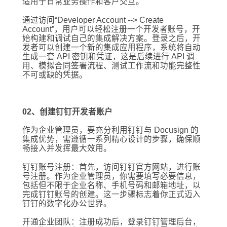
适用于日常业务操作和客户交互。
通过访问“Developer Account --> Create
Account”，用户可以轻松注册一个开发者账号，开
始构建和调试自己的集成解决方案。登录之后，开
发者可以创建一个新的集成应用程序，系统将自动
生成一套 API 密钥和凭证，这是后续进行 API 调
用、模拟合同签署流程、测试工作流和功能完整性
不可或缺的凭据。
02、创建钉钉开发者账户
作为企业管理员，要充分利用钉钉与 Docusign 的
集成优势，需遵循一系列精心设计的步骤，确保顺
畅接入并发挥最大效用。
钉钉账号注册：首先，访问钉钉官方网站，进行账
号注册。作为企业管理员，你需要填写必要信息，
包括但不限于企业名称、手机号码和邮箱地址，以
完成钉钉账号的创建。这一步骤标志着你正式迈入
钉钉的数字化办公世界。
开通企业团队：注册成功后，登录钉钉管理后台，