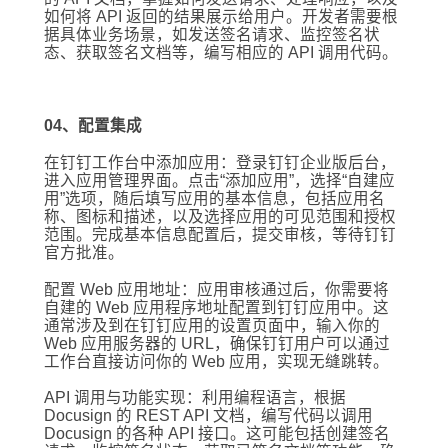
如何将 API 返回的结果展示给用户。开发者需要根
据具体业务场景，如发送签名请求、监控签名状
态、获取签名文档等，编写相应的 API 调用代码。
04、配置集成
在钉钉工作台中添加应用：登录钉钉企业版后台，
进入应用管理界面。点击“添加应用”，选择“自建应
用”选项，随后填写应用的基本信息，包括应用名
称、图标和描述，以及选择应用的可见范围和授权
范围。完成基本信息配置后，提交审核，等待钉钉
官方批准。
配置 Web 应用地址：应用审核通过后，你需要将
自建的 Web 应用程序地址配置到钉钉应用中。这
通常涉及到在钉钉应用的设置页面中，输入你的
Web 应用服务器的 URL，确保钉钉用户可以通过
工作台直接访问你的 Web 应用，实现无缝跳转。
API 调用与功能实现：利用编程语言，根据
Docusign 的 REST API 文档，编写代码以调用
Docusign 的各种 API 接口。这可能包括创建签名