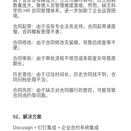
由于该企业规模庞大，分公司遍布各地，员工招聘
数量庞大，致使人员管理难度激增。然而，缺乏科
学的 HR 合同管理体系，进一步加剧了企业运营困
境。
合同起草：由于没有专业法务支持，合同起草速度
慢，合同模板管理不善；
合同修改：由于合同修改无留痕，导致后续复审不
便；
合同审批：由于审批流程不规范或条款复杂导致周
期长；
历史查找：由于过往时间长，历史合同找不到，合
同归档处理不当；
合同风控：由于缺乏对合同履行的管控，可能导致
合同违约等问题。
02、解决方案
Docusign + 钉钉集成 + 企业合约系统集成