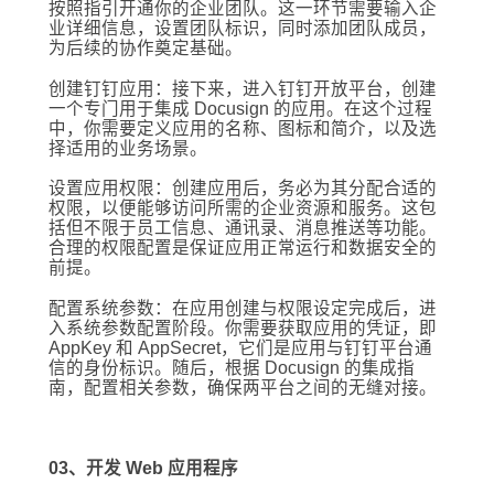
按照指引开通你的企业团队。这一环节需要输入企
业详细信息，设置团队标识，同时添加团队成员，
为后续的协作奠定基础。
创建钉钉应用：接下来，进入钉钉开放平台，创建
一个专门用于集成 Docusign 的应用。在这个过程
中，你需要定义应用的名称、图标和简介，以及选
择适用的业务场景。
设置应用权限：创建应用后，务必为其分配合适的
权限，以便能够访问所需的企业资源和服务。这包
括但不限于员工信息、通讯录、消息推送等功能。
合理的权限配置是保证应用正常运行和数据安全的
前提。
配置系统参数：在应用创建与权限设定完成后，进
入系统参数配置阶段。你需要获取应用的凭证，即
AppKey 和 AppSecret，它们是应用与钉钉平台通
信的身份标识。随后，根据 Docusign 的集成指
南，配置相关参数，确保两平台之间的无缝对接。
03、开发 Web 应用程序