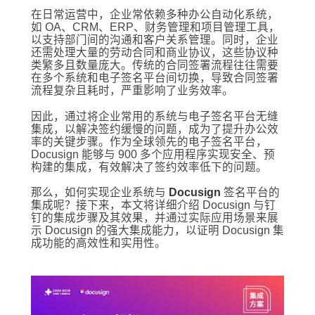
在日常运营中，企业常依赖多种办公自动化系统，
如 OA、CRM、ERP、财务管理和项目管理工具，
以支持部门间的沟通和客户关系管理。同时，企业
还需处理大量的劳动合同和商业协议，这些协议种
类繁多且数量庞大。传统的合同签署流程往往需要
在多个系统和电子签名平台间切换，导致合同签署
流程复杂且耗时，严重影响了业务效率。
因此，通过将企业常用的系统与电子签名平台无缝
集成，以解决签约缓慢的问题，成为了提升办公效
率的关键步骤。作为全球领先的电子签名平台，
Docusign 能够与 900 多个应用程序实现安全、预
构建的集成，有效解决了签约效率低下的问题。
那么，如何实现企业系统与
Docusign
签名平台的
集成呢？接下来，本文将详细介绍 Docusign 与钉
钉的集成步骤及其效果，并通过实际应用场景来展
示 Docusign 的强大集成能力，以证明 Docusign 集
成功能的高效性和实用性。