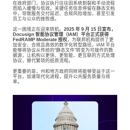
在政府部门，协议执行往往因系统割裂和手动流程
而陷入缓慢与低效。关键任务信息停留在静态文档
中，导致服务交付延迟、合规风险增加，甚至引发
员工与公众的挫败感。
这一困境正在迎来转机。
2025 年 9 月 15 日宣布，
Docusign 智能协议管理（IAM）平台正式获得
FedRAMP Moderate 授权
，为联邦机构提供了更
加安全、合规且高效的数字化转型路径。IAM 平台
能够将协议从传统的“静态文件”转变为可操作的数
据源，让机构以更快、更智能、更互联的方式处理
协议，替代繁琐的纸质流程。
更重要的是，州和地方政府同样将能够受益于这一
平台，加速现代化进程，提升公共服务质量与效
率。