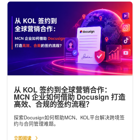
从 KOL 签约到全球营销合作：
MCN 企业如何借助 Docusign 打造
高效、合规的签约流程？
探索Docusign如何帮助MCN、KOL平台解决跨境签
约与合同管理难题。
立即阅读