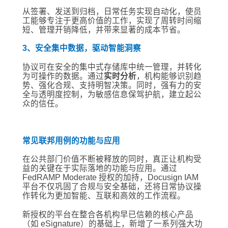
从签署、发送到归档，日常任务实现自动化，使员
工能够专注于更高价值的工作，实现了周转时间缩
短、管理开销降低，并带来显著的成本节省。
3、安全集中数据，驱动智能洞察
协议可在安全的集中式存储库中统一管理，并转化
为可操作的数据。通过
实时分析
，机构能够识别趋
势、强化合规、支持明智决策。同时，强有力的安
全与透明度控制，为敏感信息保驾护航，建立起公
众的信任。
常见联邦用例的功能与应用
在公共部门价值不断被释放的同时，真正让机构受
益的关键在于实际落地的功能与应用。通过
FedRAMP Moderate 授权的加持，Docusign IAM
平台不仅巩固了合规与安全基础，还将日常协议操
作转化为更加智能、互联和高效的工作流程。
新授权的平台在整合各机构早已信赖的核心产品
（如 eSignature）的基础上，新增了一系列强大功