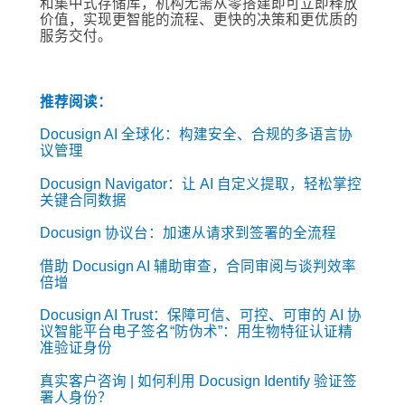
和集中式存储库，机构无需从零搭建即可立即释放
价值，实现更智能的流程、更快的决策和更优质的
服务交付。
推荐阅读：
Docusign AI 全球化：构建安全、合规的多语言协
议管理
Docusign Navigator：让 AI 自定义提取，轻松掌控
关键合同数据
Docusign 协议台：加速从请求到签署的全流程
借助 Docusign AI 辅助审查，合同审阅与谈判效率
倍增
Docusign AI Trust：保障可信、可控、可审的 AI 协
议智能平台
电子签名“防伪术”：用生物特征认证精
准验证身份
真实客户咨询 | 如何利用 Docusign Identify 验证签
署人身份？