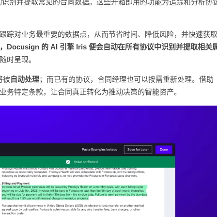
储库，能够自动识别并提取常见的合同数据。这些开箱即用的功能为追踪和分析协
跟踪对业务最重要的数据点，从而节省时间、降低风险，并快速获
usign 的 AI 引擎 Iris 便会自动在所有协议中识别并提取相关
随时呈现。
将被
自动处理
；而已有的协议，合同经理也可以按需重新处理。借助
业务特定条款，让合同真正转化为推动决策的智能资产。