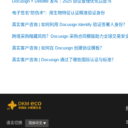
Docusign × Deloitte 发布｜2025 协议管理优化白皮书
电子签名“防伪术”：用生物特征认证精准验证身份
真实客户咨询 | 如何利用 Docusign Identify 验证签署人身份？
跨境采购暗藏风险？Docusign 采购合同模版助力全球交易安
真实客户咨询 | 如何在 Docusign 创建协议模板？
真实客户咨询 | Docusign 通过了哪些国际认证与标准？
语言切换
简体中文