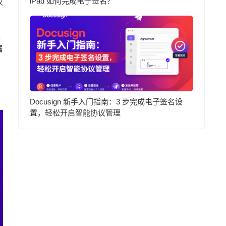
iPad 如何完成电子签名？
议
取
属
Docusign 新手入门指南：3 步完成电子签名设
置，轻松开启智能协议管理