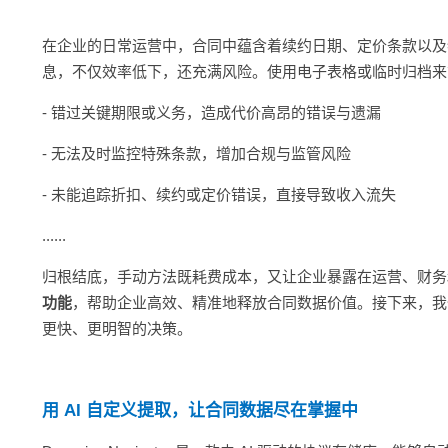
解决方案
在企业的日常运营中，合同中蕴含着续约日期、定价条款以及
息，不仅效率低下，还充满风险。使用电子表格或临时归档来
- 错过关键期限或义务，造成代价高昂的错误与遗漏
- 无法及时监控特殊条款，增加合规与监管风险
- 未能追踪折扣、续约或定价错误，直接导致收入流失
......
归根结底，手动方法既耗费成本，又让企业暴露在运营、财务和法律风险
功能
，帮助企业高效、精准地释放合同数据价值。接下来，我
更快、更明智的决策。
用 AI 自定义提取，让合同数据尽在掌握中