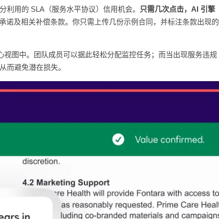
利用的 SLA（服务水平协议）信用机会。
只需几次点击，AI 引擎
间承诺及相关补偿条款。你只需上传几份示例合同，并标注条款出现的
核心视图中。团队成员可以据此轻松分配监控任务；而当出现服务违规
从而避免潜在损失。