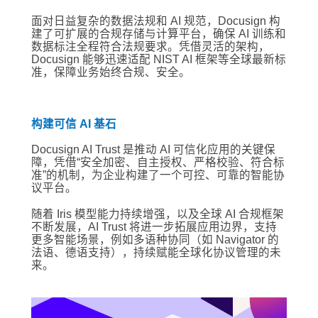
面对日益复杂的数据法规和 AI 规范，Docusign 构
建了可扩展的合规存储与计算平台，确保 AI 训练和
数据标注全程符合法规要求。凭借灵活的架构，
Docusign 能够迅速适配 NIST AI 框架等全球最新标
准，保障业务始终合规、安全。
构建可信 AI 基石
Docusign AI Trust 是推动 AI 可信化应用的关键保
障，凭借“安全加密、自主授权、严格校验、符合标
准”的机制，为企业构建了一个可控、可靠的智能协
议平台。
随着 Iris 模型能力持续增强，以及全球 AI 合规框架
不断发展，AI Trust 将进一步拓展应用边界，支持
更多智能场景，例如多语种协同（如 Navigator 的
法语、德语支持），持续赋能全球化协议管理的未
来。