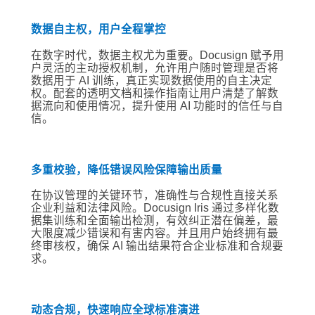
数据自主权，用户全程掌控
在数字时代，数据主权尤为重要。Docusign 赋予用
户灵活的主动授权机制，允许用户随时管理是否将
数据用于 AI 训练，真正实现数据使用的自主决定
权。配套的透明文档和操作指南让用户清楚了解数
据流向和使用情况，提升使用 AI 功能时的信任与自
信。
多重校验，降低错误风险保障输出质量
在协议管理的关键环节，准确性与合规性直接关系
企业利益和法律风险。Docusign Iris 通过多样化数
据集训练和全面输出检测，有效纠正潜在偏差，最
大限度减少错误和有害内容。并且用户始终拥有最
终审核权，确保 AI 输出结果符合企业标准和合规要
求。
动态合规，快速响应全球标准演进