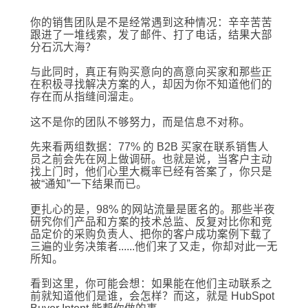
你的销售团队是不是经常遇到这种情况：辛辛苦苦
跟进了一堆线索，发了邮件、打了电话，结果大部
分石沉大海？
与此同时，真正有购买意向的高意向买家和那些正
在积极寻找解决方案的人，却因为你不知道他们的
存在而从指缝间溜走。
这不是你的团队不够努力，而是信息不对称。
先来看两组数据：77% 的 B2B 买家在联系销售人
员之前会先在网上做调研。也就是说，当客户主动
找上门时，他们心里大概率已经有答案了，你只是
被“通知”一下结果而已。
更扎心的是，98% 的网站流量是匿名的。那些半夜
研究你们产品和方案的技术总监、反复对比你和竞
品定价的采购负责人、把你的客户成功案例下载了
三遍的业务决策者......他们来了又走，你却对此一无
所知。
看到这里，你可能会想：如果能在他们主动联系之
前就知道他们是谁，会怎样？而这，就是 HubSpot