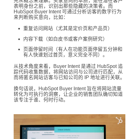
先从概念来理解。买家意向的本质，是在潜在客户
表明身份之前，识别出那些隐藏的决策者。而
HubSpot Buyer Intent 可通过分析访客的数字行为
来判断购买意向，比如：
重复访问网站（尤其是定价页和产品页）
内容下载（如白皮书或客户案例研究）
页面停留时间（有人在功能页面停留五分钟和
有人快速划过首页，意义完全不同）。
从技术角度来看，Buyer Intent 是通过 HubSpot 追
踪代码收集数据，将网站访问与公司进行匹配，从
而将匿名网站访客与已知公司的 IP 地址进行关联。
换句话说，HubSpot Buyer Intent 旨在将网站流量
转化为可执行的洞察，让企业的销售团队确切知道
该专注于谁、何时行动。