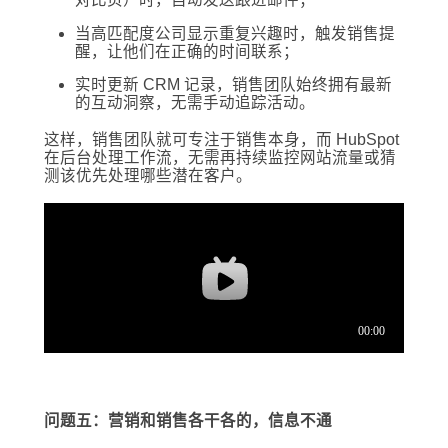
当高匹配度公司显示重复兴趣时，触发销售提
醒，让他们在正确的时间联系；
实时更新 CRM 记录，销售团队始终拥有最新
的互动洞察，无需手动追踪活动。
这样，销售团队就可专注于销售本身，而 HubSpot
在后台处理工作流，无需再持续监控网站流量或猜
测该优先处理哪些潜在客户。
问题五：营销和销售各干各的，信息不通