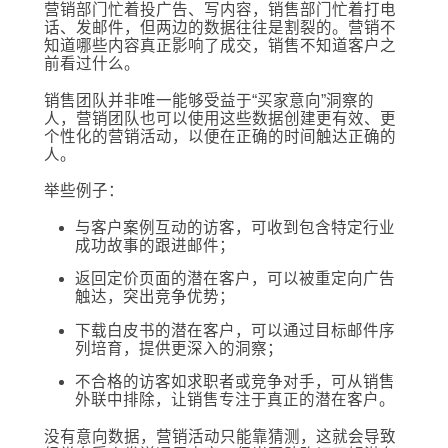
营销部门忙着投广告、写内容，销售部门忙着打电
话、发邮件，但两边的数据往往是割裂的。营销不
知道哪些内容真正影响了成交，销售不知道客户之
前看过什么。
销售团队并非唯一能够受益于“买家意向”洞察的
人，营销团队也可以使用这些数据创建更有效、更
个性化的营销活动，以便在正确的时间触达正确的
人。
举些例子：
与客户案例互动的访客，可收到包含特定行业
成功故事的跟进邮件；
返回定价页面的潜在客户，可以被重定向广告
触达，突出竞争优势；
下载白皮书的潜在客户，可以通过目标邮件序
列培育，提供更深入的洞察；
不合格的访客如求职者或竞争对手，可从销售
外联中排除，让销售专注于真正的潜在客户。
没有意向数据，营销活动只能靠猜测，这就会导致