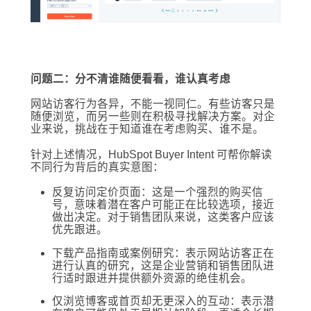
问题二：分不清谁随便看看，谁认真考虑
网站访客行为各异，不能一视同仁。有些访客只是
随便浏览，而另一些则在积极寻找解决方案。对企
业来说，挑战在于知道谁在考虑购买、谁不是。
针对上述情况，HubSpot Buyer Intent 可帮你解读
不同行为背后的真实意图：
反复访问定价页面：这是一个强烈的购买信
号，意味着潜在客户可能正在比较选项，接近
做出决定。对于销售团队来说，这类客户应该
优先跟进。
下载产品指南或案例研究：表示网站访客正在
进行认真的研究，这是企业营销和销售团队进
行适时跟进并提供额外资源的绝佳机会。
仅浏览博客或首页却无更深入的互动：表示潜