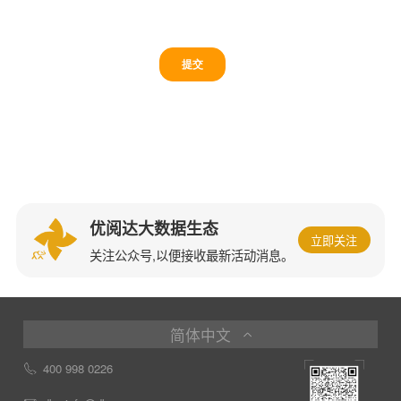
优阅达大数据生态
立即关注
关注公众号,以便接收最新活动消息。
简体中文
400 998 0226