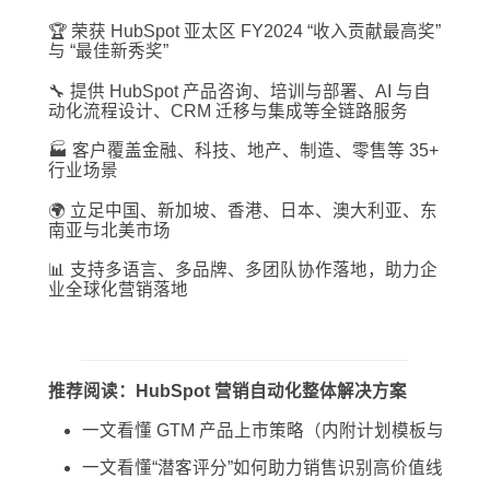
🏆 荣获 HubSpot 亚太区 FY2024 “收入贡献最高奖”
与 “最佳新秀奖”
🔧 提供 HubSpot 产品咨询、培训与部署、AI 与自
动化流程设计、CRM 迁移与集成等全链路服务
🏭 客户覆盖金融、科技、地产、制造、零售等 35+
行业场景
🌍 立足中国、新加坡、香港、日本、澳大利亚、东
南亚与北美市场
📊 支持多语言、多品牌、多团队协作落地，助力企
业全球化营销落地
推荐阅读：HubSpot 营销自动化整体解决方案
一文看懂 GTM 产品上市策略（内附计划模板与案例
一文看懂“潜客评分”如何助力销售识别高价值线索（