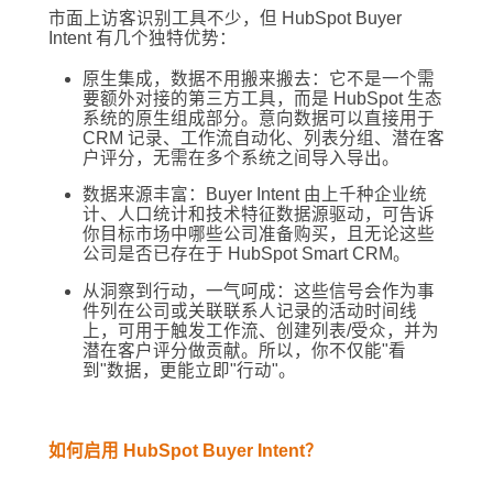
市面上访客识别工具不少，但 HubSpot Buyer
Intent 有几个独特优势：
原生集成，数据不用搬来搬去：它不是一个需
要额外对接的第三方工具，而是 HubSpot 生态
系统的原生组成部分。意向数据可以直接用于
CRM 记录、工作流自动化、列表分组、潜在客
户评分，无需在多个系统之间导入导出。
数据来源丰富：Buyer Intent 由上千种企业统
计、人口统计和技术特征数据源驱动，可告诉
你目标市场中哪些公司准备购买，且无论这些
公司是否已存在于 HubSpot Smart CRM。
从洞察到行动，一气呵成：这些信号会作为事
件列在公司或关联联系人记录的活动时间线
上，可用于触发工作流、创建列表/受众，并为
潜在客户评分做贡献。所以，你不仅能"看
到"数据，更能立即"行动"。
如何启用 HubSpot Buyer Intent？