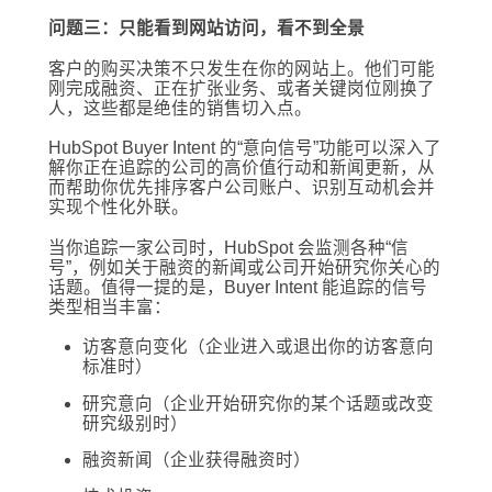
问题三：只能看到网站访问，看不到全景
客户的购买决策不只发生在你的网站上。他们可能
刚完成融资、正在扩张业务、或者关键岗位刚换了
人，这些都是绝佳的销售切入点。
HubSpot Buyer Intent 的“意向信号”功能可以深入了
解你正在追踪的公司的高价值行动和新闻更新，从
而帮助你优先排序客户公司账户、识别互动机会并
实现个性化外联。
当你追踪一家公司时，HubSpot 会监测各种“信
号”，例如关于融资的新闻或公司开始研究你关心的
话题。值得一提的是，Buyer Intent 能追踪的信号
类型相当丰富：
访客意向变化（企业进入或退出你的访客意向
标准时）
研究意向（企业开始研究你的某个话题或改变
研究级别时）
融资新闻（企业获得融资时）