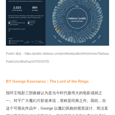
Publ
ic 地址：https://public.tableau.com/profile/wjsutton#!/vizhome/Tableau
PublicVizoftheDayVOTD/VOTD
BY George Koursaros：
The Lord of the Rings
指环王电影三部曲被认为是当今时代最伟大的电影成就之
一。对于广大魔幻片影迷来说，堪称是经典之作。因此，在
这个可视化作品中，George 以魔幻风格的视觉设计、简洁直