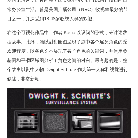
及伪纪录片，记述的是美国某纸业分公司（虚构）职员的日
常办公室生活。曾是美国广播公司（NBC）收视率最好的节
目之一，并深受到18-49岁收视人群的欢迎。
在这个可视化作品中，作者 Kasia 以设问的形式，来讲述数
据故事。此外，她以甜甜圈图呈现了剧中各个雇员角色的受
欢迎程度，以各色文本展现了各个角色的关键词，并使用桑
基图和平滑区域图分析了角色之间的对白。最有趣的是，整
个故事以剧中人物 Dwight Schrute 作为第一人称和视觉进行
叙述，非常新颖。