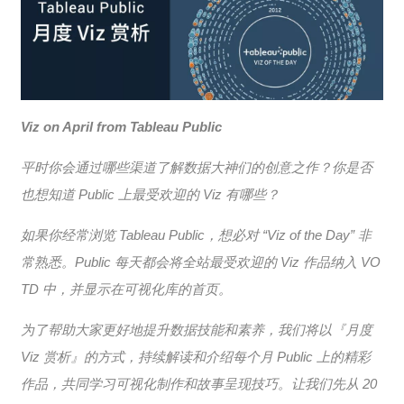
Viz on April from Tableau Public
平时你会通过哪些渠道了解数据大神们的创意之作？你是否
也想知道 Public 上最受欢迎的 Viz 有哪些？
如果你经常浏览 Tableau Public，想必对 “Viz of the Day” 非
常熟悉。Public 每天都会将全站最受欢迎的 Viz 作品纳入 VO
TD 中，并显示在可视化库的首页。
为了帮助大家更好地提升数据技能和素养，我们将以『月度
Viz 赏析』的方式，持续解读和介绍每个月 Public 上的精彩
作品，共同学习可视化制作和故事呈现技巧。让我们先从 20