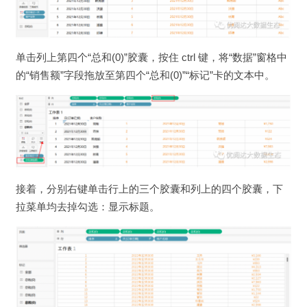
单击列上第四个“总和(0)”胶囊，按住 ctrl 键，将“数据”窗格中
的“销售额”字段拖放至第四个“总和(0)”“标记”卡的文本中。
接着，分别右键单击行上的三个胶囊和列上的四个胶囊，下
拉菜单均去掉勾选：显示标题。