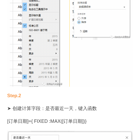
Step.2
➤ 创建计算字段：是否最近一天，键入函数
[订单日期]={ FIXED :MAX([订单日期])}