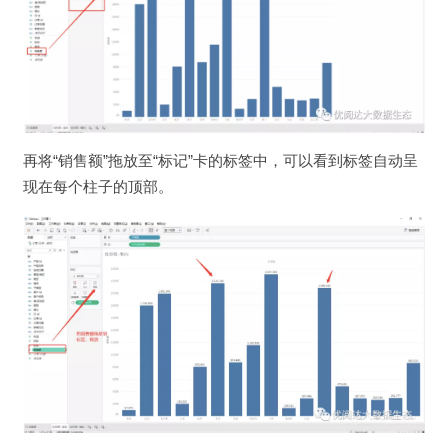
再将“销售额”拖放至“标记”卡的标签中，可以看到标签自动呈
现在每个柱子的顶部。