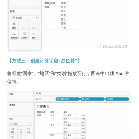
【方法三：创建计算字段“占位符”】
将维度“国家”、“地区”和“类别”拖放至行，图表中出现 Abc 占
位符。