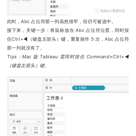
此时，Abc 占位符那一列虽然很窄，但仍可被选中。
接下来，关键一步：将鼠标放在 Abc 占位符位置，同时按
住Ctrl+◀（键盘左箭头）键，重复操作 5 次，Abc 占位符
那一列就没有了。
Tips：Mac 版 Tableau 需同时按住 Command+Ctrl+◀
（键盘左箭头）键。