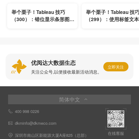
举个栗子！Tableau 技巧
举个栗子！Tableau 技
（300）：错位显示条形图的
（299）：使用标签文
标签
多个关键值
优阅达大数据生态
立即关注
关注公众号,以便接收最新活动消息。
简体中文
400 998 0226
dkminfo@dkmeco.com
深圳市南山区新能源大厦A座825（总部）