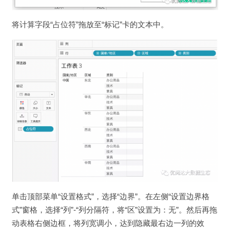
将计算字段“占位符”拖放至“标记”卡的文本中。
单击顶部菜单“设置格式”，选择“边界”。在左侧“设置边界格
式”窗格，选择“列”-“列分隔符，将“区”设置为：无”。然后再拖
动表格右侧边框，将列宽调小，达到隐藏最右边一列的效