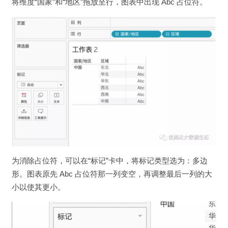
将维度“国家”和“地区”拖放至行，图表中出现 Abc 占位符。
为消除占位符，可以在“标记”卡中，将标记类型选为：多边
形。图表原先 Abc 占位符那一列变空，再调整最后一列的大
小以使其更小。