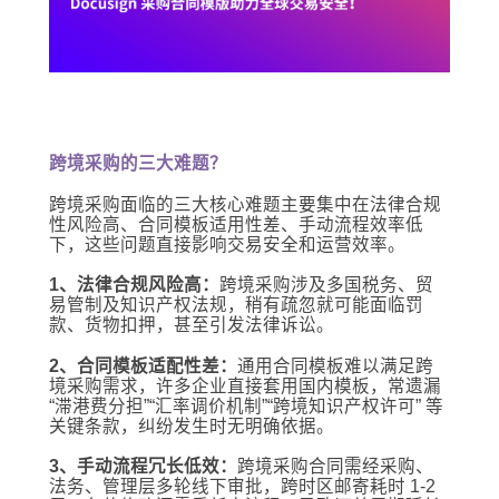
跨境采购的三大难题？
跨境采购面临的三大核心难题主要集中在法律合规
性风险高、合同模板适用性差、手动流程效率低
下，这些问题直接影响交易安全和运营效率。
1、法律合规风险高：
跨境采购涉及多国税务、贸
易管制及知识产权法规，稍有疏忽就可能面临罚
款、货物扣押，甚至引发法律诉讼。
2、合同模板适配性差：
通用合同模板难以满足跨
境采购需求，许多企业直接套用国内模板，常遗漏
“滞港费分担”“汇率调价机制”“跨境知识产权许可” 等
关键条款，纠纷发生时无明确依据。
3、手动流程冗长低效：
跨境采购合同需经采购、
法务、管理层多轮线下审批，跨时区邮寄耗时 1-2