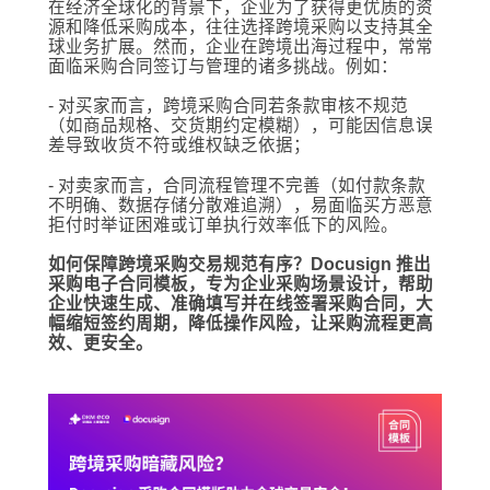
在经济全球化的背景下，企业为了获得更优质的资
源和降低采购成本，往往选择跨境采购以支持其全
球业务扩展。然而，企业在跨境出海过程中，常常
面临采购合同签订与管理的诸多挑战。例如：
- 对买家而言，跨境采购合同若条款审核不规范
（如商品规格、交货期约定模糊），可能因信息误
差导致收货不符或维权缺乏依据；
- 对卖家而言，合同流程管理不完善（如付款条款
不明确、数据存储分散难追溯），易面临买方恶意
拒付时举证困难或订单执行效率低下的风险。
如何保障跨境采购交易规范有序？Docusign 推出
采购电子合同模板，专为企业采购场景设计，帮助
企业快速生成、准确填写并在线签署采购合同，大
幅缩短签约周期，降低操作风险，让采购流程更高
效、更安全。