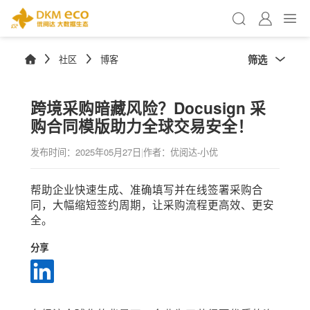
筛选
社区
博客
跨境采购暗藏风险？Docusign 采
购合同模版助力全球交易安全！
发布时间：
2025年05月27日
|
作者：优阅达-小优
帮助企业快速生成、准确填写并在线签署采购合
同，大幅缩短签约周期，让采购流程更高效、更安
全。
分享