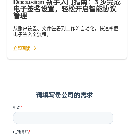
Docusign 新手入门指南：3 步完成
电子签名设置，轻松开启智能协议
管理
从账户设置、文件签署到工作流自动化，快速掌握
电子签名全流程。
立即阅读