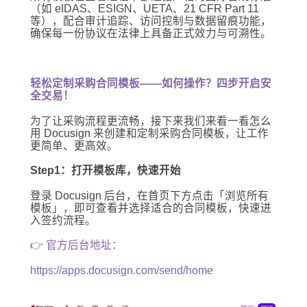
（如 eIDAS、ESIGN、UETA、21 CFR Part 11
等），配合审计追踪、访问控制与数据留痕功能，
确保每一份协议在法律上具备正式效力与可溯性。
轻松定制采购合同模板——如何操作？四步开启安
全交易！
为了让采购流程更流畅，接下来我们来看一看怎么
用 Docusign 来创建和定制采购合同模板，让工作
更简单、更高效。
Step1：打开模板库，快速开始
登录 Docusign 后台，在首页下方点击「浏览所有
模板」，即可查看并选择适合的合同模板，快速进
入签约流程。
👉 官方后台地址：
https://apps.docusign.com/send/home