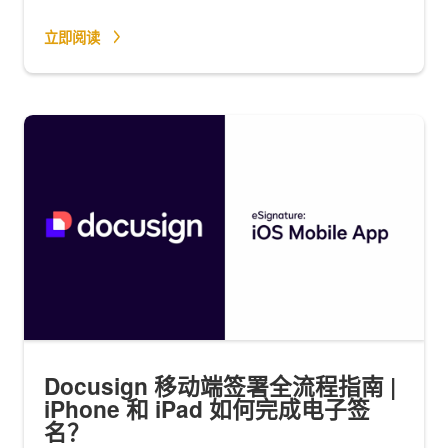
立即阅读
Docusign 移动端签署全流程指南 |
iPhone 和 iPad 如何完成电子签
名？