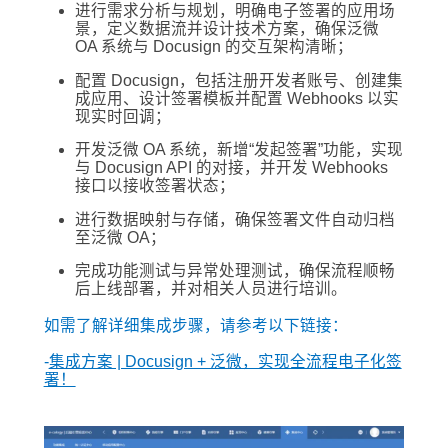
进行需求分析与规划，明确电子签署的应用场
景，定义数据流并设计技术方案，确保泛微
OA 系统与 Docusign 的交互架构清晰；
配置 Docusign，包括注册开发者账号、创建集
成应用、设计签署模板并配置 Webhooks 以实
现实时回调；
开发泛微 OA 系统，新增“发起签署”功能，实现
与 Docusign API 的对接，并开发 Webhooks
接口以接收签署状态；
进行数据映射与存储，确保签署文件自动归档
至泛微 OA；
完成功能测试与异常处理测试，确保流程顺畅
后上线部署，并对相关人员进行培训。
如需了解详细集成步骤，请参考以下链接：
-
集成方案 | Docusign + 泛微，实现全流程电子化签
署！