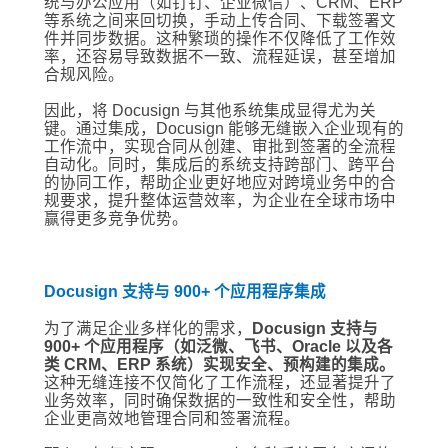
统与办公应用（如钉钉、企业微信）、CRM、ERP
等系统之间来回切换，手动上传合同、下载签署文
件并同步数据。这种繁琐的操作不仅降低了工作效
率，还容易导致数据不一致、流程延误，甚至增加
合规风险。
因此，将 Docusign 与其他系统集成显得尤为关
键。通过集成，Docusign 能够无缝嵌入企业现有的
工作流中，实现合同从创建、审批到签署的全流程
自动化。同时，集成后的系统支持跨部门、跨平台
的协同工作，帮助企业更好地应对跨境业务中的合
规要求，提升整体运营效率，为企业在全球市场中
赢得更多竞争优势。
Docusign 支持与 900+ 个应用程序集成
为了满足企业多样化的需求，
Docusign 支持与
900+ 个应用程序（如泛微、飞书、Oracle 以及各
类 CRM、ERP 系统）实现安全、预构建的集成。
这种无缝连接不仅简化了工作流程，还显著提升了
业务效率，同时确保数据的一致性和安全性，帮助
企业更高效地管理合同和签署流程。