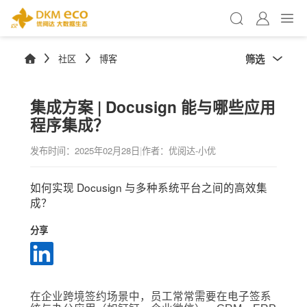
筛选
社区
博客
集成方案 | Docusign 能与哪些应用
程序集成？
发布时间：
2025年02月28日
|
作者：优阅达-小优
如何实现 Docusign 与多种系统平台之间的高效集
成？
分享
在企业跨境签约场景中，员工常常需要在电子签系