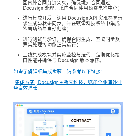
国内外合同分流架构，确保境外合同通过
Docusign 处理，境内合同使用甄零电签中心；
进行集成开发，调用 Docusign API 实现签署请
求生成与状态同步，并在甄零科技系统中集成
签署功能与自动归档；
进行测试与验证，确保合同生成、签署同步及
异常处理等功能正常运行；
上线集成模块并实施监控与迭代，定期优化接
口性能并确保与 Docusign 版本兼容。
如需了解详细集成步骤，请参考以下链接：
-
集成方案 | Docusign + 甄零科技，赋能企业海外业
务高效增长！