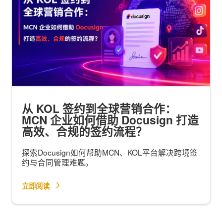
从 KOL 签约到全球营销合作：
MCN 企业如何借助 Docusign 打造
高效、合规的签约流程？
探索Docusign如何帮助MCN、KOL平台解决跨境签
约与合同管理难题。
立即阅读