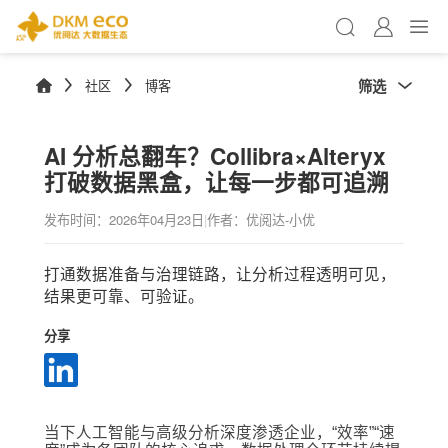
筛选
社区
博客
AI 分析总翻车？Collibra×Alteryx
打破数据黑盒，让每一步都可追溯
发布时间：
2026年04月23日
|
作者：优阅达-小优
打通数据准备与治理链路，让分析过程透明可见，
结果更可靠、可验证。
分享
当下人工智能与高级分析深度渗透企业，“效率”“速