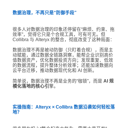
数据治理，不再只是“防御手段”
很多人对数据治理的印象还停留在“麻烦、约束、拖
效率”，觉得它只是个合规工具，可有可无。但
Collibra 与 Alteryx 的整合，彻底改变了这种局面：
数据治理不再是被动防御（只盯着合规），而是主
动赋能，通过数据全链路洞察，能帮企业识别高价
值数据资产，优化数据投资方向；发现重复、低效
的数据流程，提升整体分析效率；还能加速数据向
云平台迁移，推动数据现代化和 AI 创新。
简单说，数据治理不再是业务的“枷锁”，而是
AI 规
模化落地的核心引
擎。
实操指南：Alteryx × Collibra 数据沿袭如何轻松落
地？