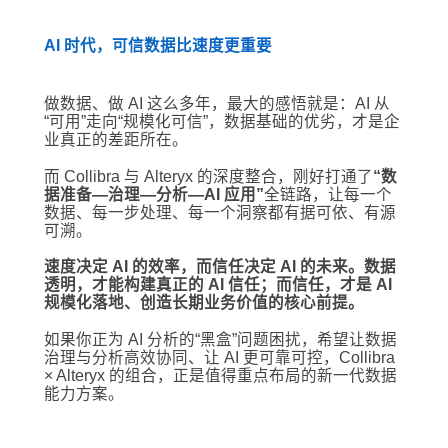
AI 时代，可信数据比速度更重要
做数据、做 AI 这么多年，最大的感悟就是：AI 从
“可用”走向“规模化可信”，数据基础的优劣，才是企
业真正的差距所在。
而 Collibra 与 Alteryx 的深度整合，刚好打通了
“数
据准备—治理—分析—AI 应用”
全链路，让每一个
数据、每一步处理、每一个洞察都有据可依、有源
可溯。
速度决定 AI 的效率，而信任决定 AI 的未来。数据
透明，才能构建真正的 AI 信任；而信任，才是 AI
规模化落地、创造长期业务价值的核心前提。
如果你正为 AI 分析的“黑盒”问题困扰，希望让数据
治理与分析高效协同、让 AI 更可靠可控，Collibra
× Alteryx 的组合，正是值得重点布局的新一代数据
能力方案。