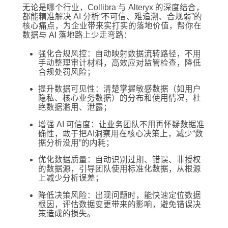
无论是哪个行业，Collibra 与 Alteryx 的深度结合，
都能精准解决 AI 分析“不可信、难追溯、合规弱”的
核心痛点，为企业带来实打实的落地价值，帮你在
数据与 AI 落地路上少走弯路：
强化合规风控：自动映射数据流转路径，不用
手动整理审计材料，高效应对监管检查，降低
合规处罚风险；
提升数据可见性：清楚掌握敏感数据（如用户
隐私、核心业务数据）的分布和使用情况，杜
绝数据滥用、泄露；
增强 AI 可信度：让业务团队不用再怀疑数据准
确性，敢于把AI洞察用在核心决策上，减少“数
据分析没用”的内耗；
优化数据质量：自动识别过期、错误、非授权
的数据源，引导团队使用标准化数据，从根源
上减少分析误差；
降低决策风险：出现问题时，能快速定位数据
根因，评估数据变更带来的影响，避免错误决
策造成的损失。