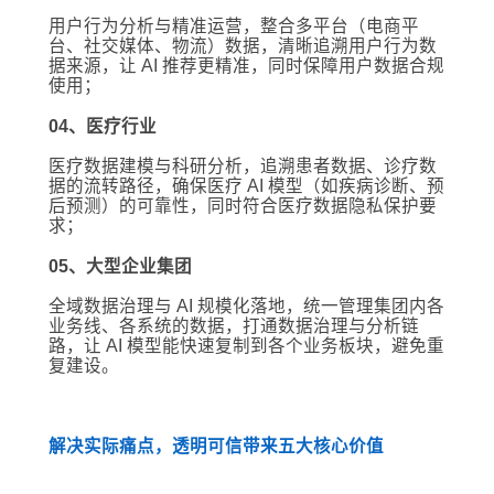
用户行为分析与精准运营，整合多平台（电商平
台、社交媒体、物流）数据，清晰追溯用户行为数
据来源，让 AI 推荐更精准，同时保障用户数据合规
使用；
04、医疗行业
医疗数据建模与科研分析，追溯患者数据、诊疗数
据的流转路径，确保医疗 AI 模型（如疾病诊断、预
后预测）的可靠性，同时符合医疗数据隐私保护要
求；
05、大型企业集团
全域数据治理与 AI 规模化落地，统一管理集团内各
业务线、各系统的数据，打通数据治理与分析链
路，让 AI 模型能快速复制到各个业务板块，避免重
复建设。
解决实际痛点，透明可信带来五大核心价值