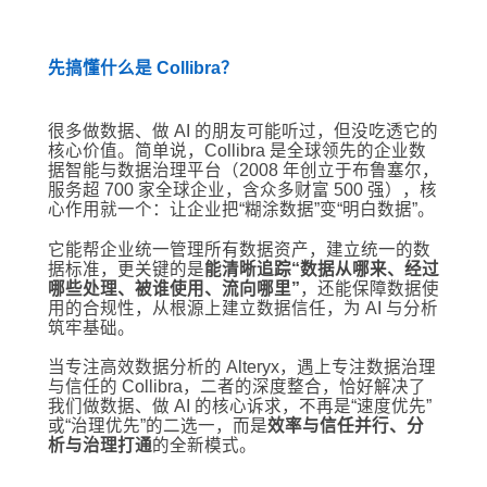
先搞懂什么是 Collibra？
很多做数据、做 AI 的朋友可能听过，但没吃透它的
核心价值。简单说，Collibra 是全球领先的企业数
据智能与数据治理平台（2008 年创立于布鲁塞尔，
服务超 700 家全球企业，含众多财富 500 强），核
心作用就一个：让企业把“糊涂数据”变“明白数据”。
它能帮企业统一管理所有数据资产，建立统一的数
据标准，更关键的是
能清晰追踪“数据从哪来、经过
哪些处理、被谁使用、流向哪里”
，还能保障数据使
用的合规性，从根源上建立数据信任，为 AI 与分析
筑牢基础。
当专注高效数据分析的 Alteryx，遇上专注数据治理
与信任的 Collibra，二者的深度整合，恰好解决了
我们做数据、做 AI 的核心诉求，不再是“速度优先”
或“治理优先”的二选一，而是
效率与信任并行、分
析与治理打通
的全新模式。