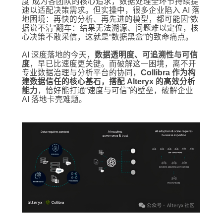
度”成为各团队的核心追求，数据处理全环节持续提
速以适配决策需求。但实操中，很多企业陷入 AI 落
地困境：再快的分析、再先进的模型，都可能因“数
据说不清”翻车：结果无法溯源、问题难以定位，核
心决策不敢采信，这就是“数据黑盒”的致命痛点。
AI 深度落地的今天，
数据透明度、可追溯性与可信
度
，早已比速度更关键。而破解这一困境，离不开
专业数据治理与分析平台的协同，
Collibra 作为构
建数据信任的核心基石，搭配 Alteryx 的高效分析
能力
，恰好能打通“速度与可信”的壁垒，破解企业
AI 落地卡壳难题。