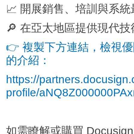
📈 開展銷售、培訓與系統最
🔎 在亞太地區提供現代技術
👉 複製下方連結，檢視優閱達
的介紹：
https://partners.docusign
profile/aNQ8Z000000PAx
如需瞭解或購買 Docusi