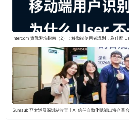
Intercom 實戰避坑指南（2）：移動端使用者識別，為什麼 
Sumsub 亞太巡展深圳站收官丨AI 信任自動化賦能出海企業