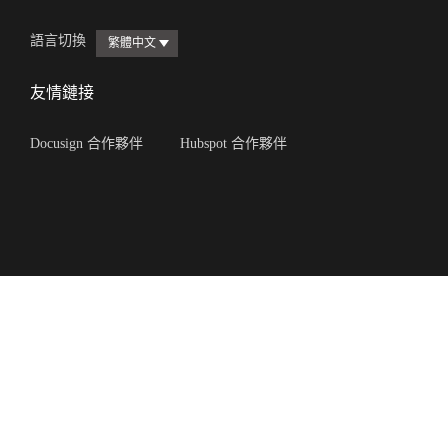
語言切換
繁體中文
友情鏈接
Docusign 合作夥伴
Hubspot 合作夥伴