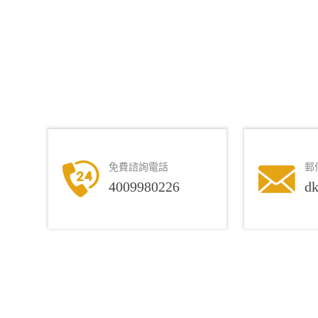
免費諮詢電話
郵
4009980226
d