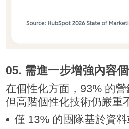
05. 需進一步增強內容
在個性化方面，93% 的
但高階個性化技術仍嚴重
僅 13% 的團隊基於