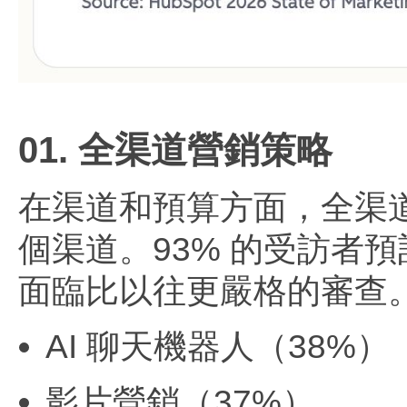
01. 全渠道營銷策略
在渠道和預算方面，全渠道已
個渠道。93% 的受訪者預計
面臨比以往更嚴格的審查
AI 聊天機器人（38%）
影片營銷（37%）