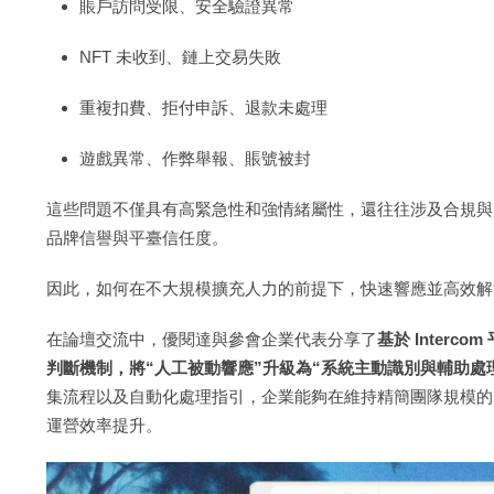
賬戶訪問受限、安全驗證異常
NFT 未收到、鏈上交易失敗
重複扣費、拒付申訴、退款未處理
遊戲異常、作弊舉報、賬號被封
這些問題不僅具有高緊急性和強情緒屬性，還往往涉及合規與
品牌信譽與平臺信任度。
因此，如何在不大規模擴充人力的前提下，快速響應並高效解
在論壇交流中，優閱達與參會企業代表分享了
基於 Interc
判斷機制，將“人工被動響應”升級為“系統主動識別與輔助處
集流程以及自動化處理指引，企業能夠在維持精簡團隊規模的
運營效率提升。