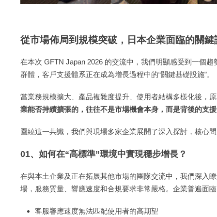
從市場佈局到規模突破，日本企業面臨的關鍵
在本次 GFTN Japan 2026 的交流中，我們明顯感受
群體，客戶支援體系正在成為增長過程中的“關鍵基礎設施”。
當業務規模擴大、產品複雜度提升、使用者結構多樣化後，原
業能否持續擴張的，往往不是市場機會本身，而是背後的支援
圍繞這一共識，我們與現場多家企業展開了深入探討，核心問
01、如何在“高標準”環境中實現穩步增長？
在與本土企業及正在拓展其他市場的團隊交流中，我們深入瞭
場，服務質量、響應速度和合規要求非常嚴格。企業普遍面臨
客服響應速度無法匹配使用者的高期望