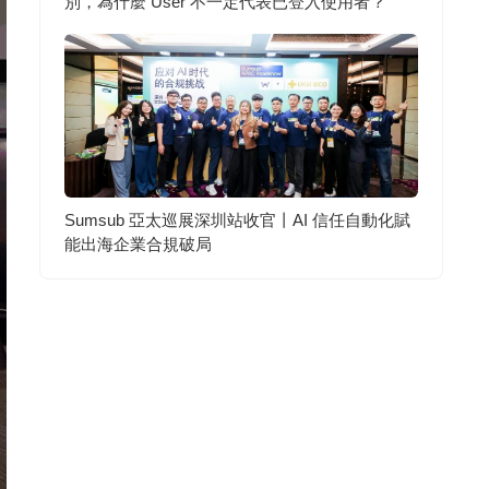
別，為什麼 User 不一定代表已登入使用者？
Sumsub 亞太巡展深圳站收官丨AI 信任自動化賦
能出海企業合規破局