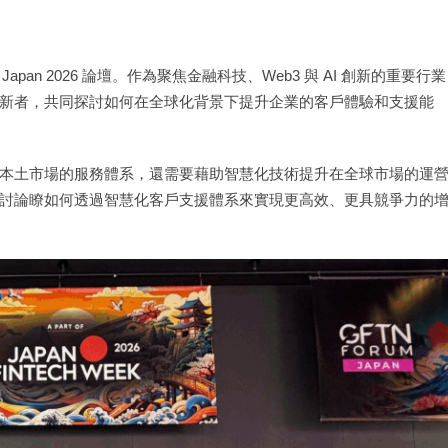
Japan 2026 論壇。作為聚焦金融科技、Web3 與 AI 創新的重要行業
新者，共同探討如何在全球化背景下提升企業的客戶體驗和支援能
本土市場的服務體系，還需要藉助智慧化技術提升在全球市場的運
討論瞭如何透過智慧化客戶支援體系來實現更高效、更具競爭力的