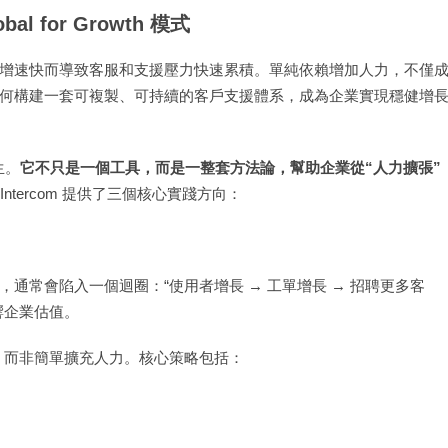
l for Growth 模式
增速快而導致客服和支援壓力快速累積。單純依賴增加人力，不僅
何構建一套可複製、可持續的客戶支援體系，成為企業實現穩健增
生。
它不只是一個工具，而是一整套方法論，幫助企業從“人力擴張”
ntercom 提供了三個核心實踐方向：
通常會陷入一個迴圈：“使用者增長 → 工單增長 → 招聘更多客
響企業估值。
個客服的產出，而非簡單擴充人力。核心策略包括：