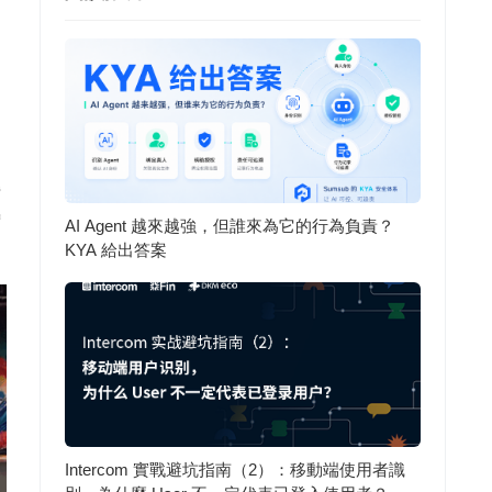
營
增
AI Agent 越來越強，但誰來為它的行為負責？
KYA 給出答案
Intercom 實戰避坑指南（2）：移動端使用者識