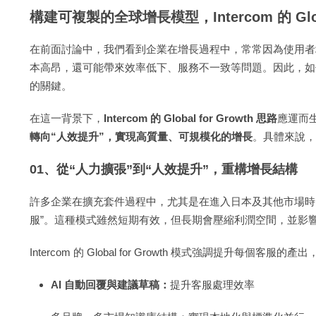
構建可複製的全球增長模型，Intercom 的 Globa
在前面討論中，我們看到企業在增長過程中，常常因為使用者
本高昂，還可能帶來效率低下、服務不一致等問題。因此，如
的關鍵。
在這一背景下，
Intercom 的 Global for Growth 思路
應運而
轉向“人效提升”，實現高質量、可規模化的增長
。具體來說，I
01、從“人力擴張”到“人效提升”，重構增長結構
許多企業在擴充套件過程中，尤其是在進入日本及其他市場時，
服”。這種模式雖然短期有效，但長期會壓縮利潤空間，並影
Intercom 的 Global for Growth 模式強調提升每
AI 自動回覆與建議草稿：
提升客服處理效率