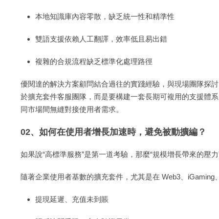
本地知識庫內容零散，缺乏統一性和精準性
雙語支援依賴人工翻譯，效率低且易出錯
複雜的合規流程缺乏標準化處理路徑
優閱達的解決方案顧問結合過往的實踐經驗，與現場團隊探討
於擴充套件客服團隊，而是要構建一套長期可複用的支援體系
同市場間無縫對接使用者需求。
02、如何在使用者增長加速時，避免被動擴編？
如果說“高標準服務”是第一道考驗，那麼“規模增長帶來的壓
隨著企業使用者基數的擴充套件，尤其是在 Web3、iGami
提現延遲、充值未到賬