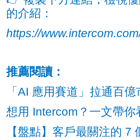
的介紹：
https://www.intercom.com
推薦閱讀：
「AI 應用賽道」拉通百
想用 Intercom？一
【盤點】客戶最關注的 7 個