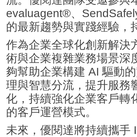
evaluagent®、Send
的最新趨勢與實踐經驗，
作為企業全球化創新解決方
術與企業複雜業務場景深度融
夠幫助企業構建 AI 驅
理與智慧分流，提升服務
化，持續強化企業客戶轉
的客戶運營模式。
未來，優閱達將持續攜手 In