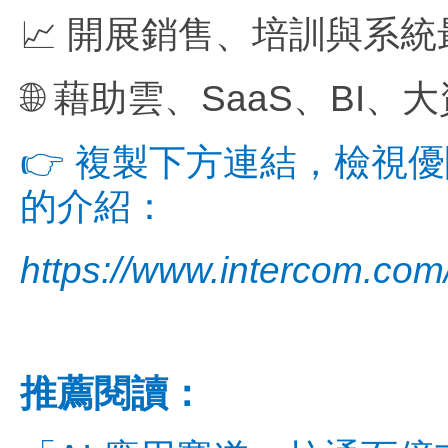
📈 開展銷售、培訓與系統最
🌐 藉助雲、SaaS、BI
👉 複製下方連結，檢視優閱達
的介紹：
https://www.intercom.com
推薦閱讀：