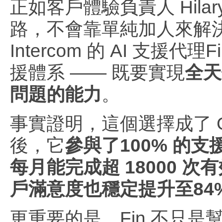
正如客戶體驗負責人 Hila
路，不會靠單純加人來解決
Intercom 的 AI 支
援體系 —— 既要實現
全天
問題的能力
。
事實證明，這個選擇成了 G
後，它
參與了100% 的支
每月能完成超 18000 次
戶滿意度也穩定提升至84
更重要的是，Fin 不只是