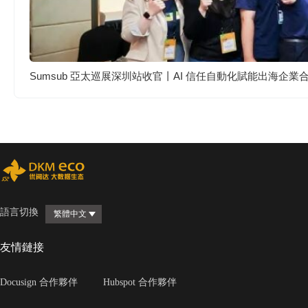
Sumsub 亞太巡展深圳站收官丨AI 信任自動化賦能出海企業
語言切換
繁體中文
友情鏈接
Docusign 合作夥伴
Hubspot 合作夥伴