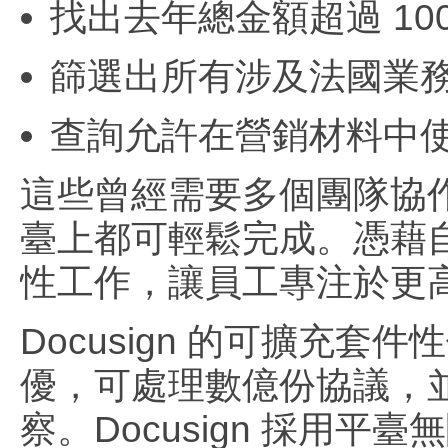
找出去年總金額超過 10
篩選出所有涉及法國業
查詢允許在營銷材料中
這些曾經需要多個團隊協作、反
臺上都可輕鬆完成。憑藉
性工作，讓員工專注於更
Docusign 的可擴充套
優，可處理數億份協議，
察。Docusign 採用