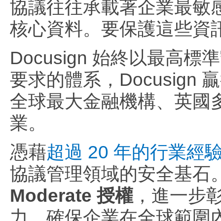
協議往往承載著企業最敏
核心資料。要保護這些資
Docusign 始終以最
要求的體系，Docusig
全球最大金融機構、英國多家
業。
憑藉
超過 20 年的行業經驗
協議管理領域的安全基石
Moderate 授權
，進一步彰
力，確保企業在全球範圍