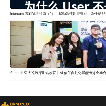
Intercom 實戰避坑指南（2）：移動端使用者識別，為什麼 
Sumsub 亞太巡展深圳站收官丨AI 信任自動化賦能出海企業