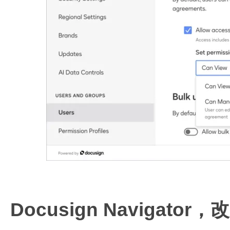
Docusign Naviga