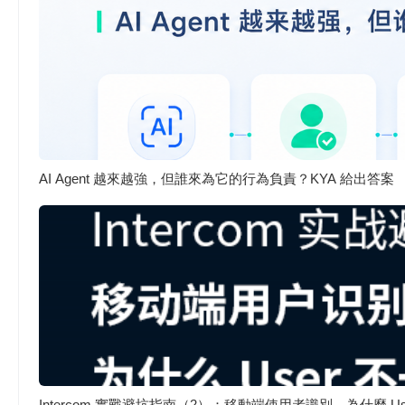
AI Agent 越來越強，但誰來為它的行為負責？KYA 給出答案
Intercom 實戰避坑指南（2）：移動端使用者識別，為什麼 