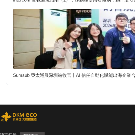
Sumsub 亞太巡展深圳站收官丨AI 信任自動化賦能出海企業