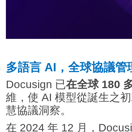
多語言 AI，全球協議
Docusign 已
在全球 180
維，使 AI 模型從誕生
慧協議洞察。
在 2024 年 12 月，Do