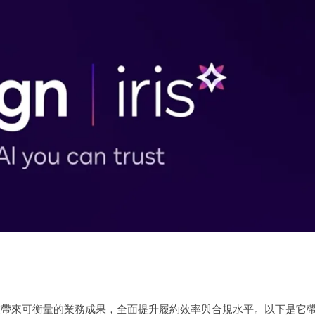
正切實為企業帶來可衡量的業務成果，全面提升履約效率與合規水平。以下是它