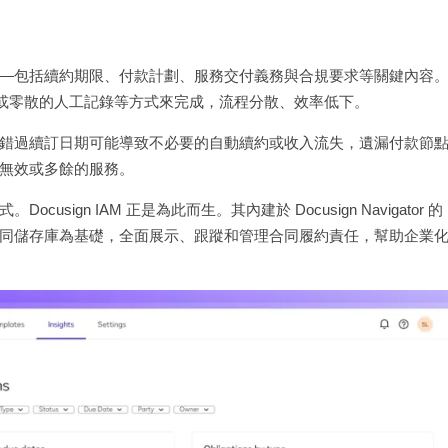
—包括續約期限、付款計劃、服務交付義務與合規要求等關鍵內容
醒或零散的人工記錄等方式來完成，流程分散、效率低下。
錯過續訂日期可能導致不必要的自動續約或收入流失，遺漏付款節
無效或多餘的服務。
gn IAM 正是為此而生。其內建於 Docusign Navigator 的
同儲存庫為基礎，全面展示、跟蹤和管理合同履約責任，幫助企業