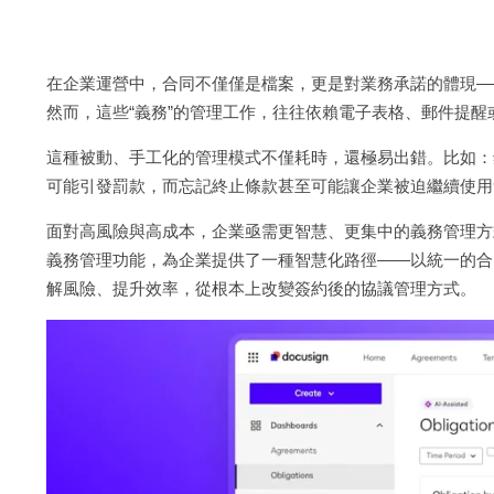
在企業運營中，合同不僅僅是檔案，更是對業務承諾的體現—
然而，這些“義務”的管理工作，往往依賴電子表格、郵件提
這種被動、手工化的管理模式不僅耗時，還極易出錯。比如：
可能引發罰款，而忘記終止條款甚至可能讓企業被迫繼續使用
面對高風險與高成本，企業亟需更智慧、更集中的義務管理方式。Docusi
義務管理功能，為企業提供了一種智慧化路徑——以統一的合
解風險、提升效率，從根本上改變簽約後的協議管理方式。