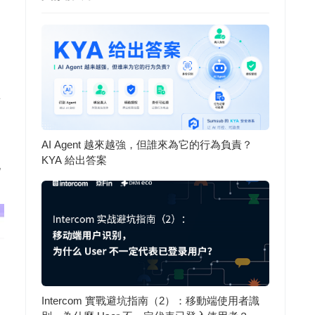
。
點
AI Agent 越來越強，但誰來為它的行為負責？
KYA 給出答案
化
Intercom 實戰避坑指南（2）：移動端使用者識