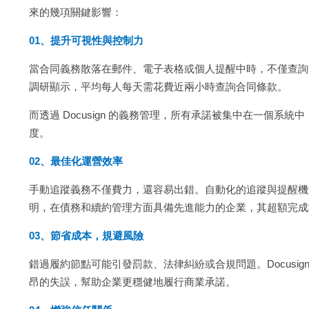
來的幾項關鍵影響：
01、提升可視性與控制力
當合同義務散落在郵件、電子表格或個人提醒中時，不僅查詢繁瑣，也
調研顯示，平均每人每天需花費近兩小時查詢合同條款。
而透過 Docusign 的義務管理，所有承諾被集中在一個
度。
02、最佳化運營效率
手動追蹤義務不僅費力，還容易出錯。自動化的追蹤與提醒機
明，在債務和續約管理方面具備先進能力的企業，其超額完成業
03、節省成本，規避風險
錯過履約節點可能引發罰款、法律糾紛或合規問題。Docusi
昂的失誤，幫助企業更穩健地履行商業承諾。