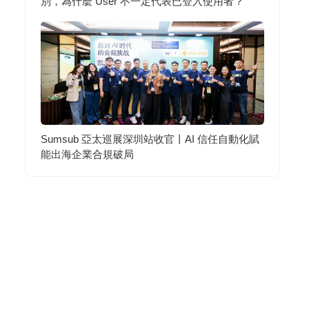
別，為什麼 User 不一定代表已登入使用者？
Sumsub 亞太巡展深圳站收官丨AI 信任自動化賦
能出海企業合規破局