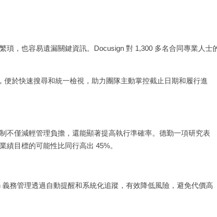
容易遺漏關鍵資訊。Docusign 對 1,300 多名合同專業人士
系統中，便於快速搜尋和統一檢視，助力團隊主動掌控截止日期和履行進
制不僅減輕管理負擔，還能顯著提高執行準確率。德勤一項研究表
績目標的可能性比同行高出 45%。
gn 義務管理透過自動提醒和系統化追蹤，有效降低風險，避免代價高