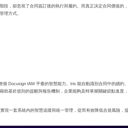
階段，卻忽視了合同簽訂後的執行與履約。而真正決定合同價值的
管理方式。
援整個 Docusign IAM 平臺的智慧能力。Iris 能自動識別合同中的續約
藉助基於規則的提醒與報告機制，企業能夠及時掌握關鍵節點進度
議儲存庫中，實現一套系統內的智慧追蹤與統一管理，從而有效降低合規風險，