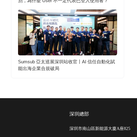
別，為什麼 User 不一定代表已登入使用者？
Sumsub 亞太巡展深圳站收官丨AI 信任自動化賦
能出海企業合規破局
深圳總部
深圳市南山區新能源大廈A座825