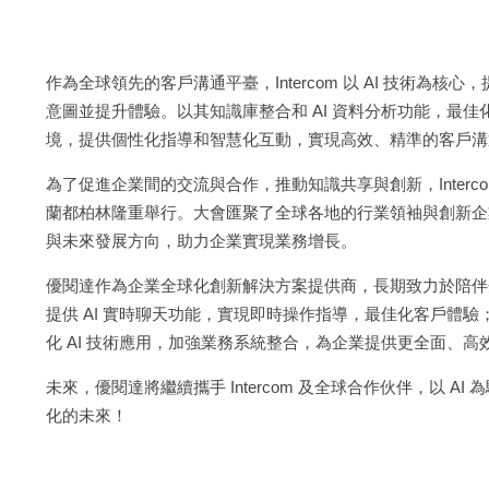
作為全球領先的客戶溝通平臺，Intercom 以 AI 技術
意圖並提升體驗。以其知識庫整合和 AI 資料分析功能，最
境，提供個性化指導和智慧化互動，實現高效、精準的客戶溝
為了促進企業間的交流與合作，推動知識共享與創新，Intercom's FY26 G
蘭都柏林隆重舉行。大會匯聚了全球各地的行業領袖與創新企業
與未來發展方向，助力企業實現業務增長。
優閱達作為企業全球化創新解決方案提供商，長期致力於陪伴企業
提供 AI 實時聊天功能，實現即時操作指導，最佳化客戶體
化 AI 技術應用，加強業務系統整合，為企業提供更全面、
未來，優閱達將繼續攜手 Intercom 及全球合作伙伴，以
化的未來！