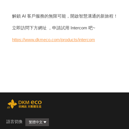
解鎖 AI 客戶服務的無限可能，開啟智慧溝通的新旅程！
立即訪問下方網址 ，申請試用 Intercom 吧~
https://www.dkmeco.com/products/intercom
語言切換
繁體中文