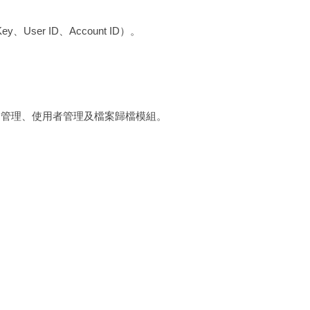
ey、User ID、Account ID）。
合同管理、使用者管理及檔案歸檔模組。