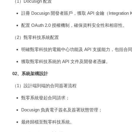
（1）Docusign 配置
註冊 Docusign 開發者賬戶，獲取 API 金鑰（Integration K
配置 OAuth 2.0 授權機制，確保資料安全性和相容性。
（2）甄零科技系統配置
明確甄零科技的電籤中心功能及 API 支援能力，包括
獲取甄零科技系統的 API 文件及開發者憑據。
02、系統架構設計
（1）設計端到端的合同簽署流程
甄零系統發起合同請求；
Docusign 負責電子簽名及簽署狀態管理；
最終歸檔至甄零科技系統。