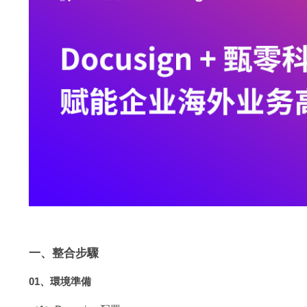
一、整合步驟
01、環境準備