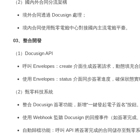
（2）國內外合同分流架構
境外合同透過 Docusign 處理；
境內合同使用甄零電籤中心對接國內主流電籤平臺。
03、整合開發
（1）Docusign API
呼叫 Envelopes：create 介面生成簽署請求，動態填
使用 Envelopes：status 介面同步簽署進度，確保狀態
（2）甄零科技系統
整合 Docusign 簽署功能，新增“一鍵發起電子簽名”按鈕
使用 Webhook 監聽 Docusign 的回撥事件（如簽署
自動歸檔功能：呼叫 API 將簽署完成的合同儲存至甄零