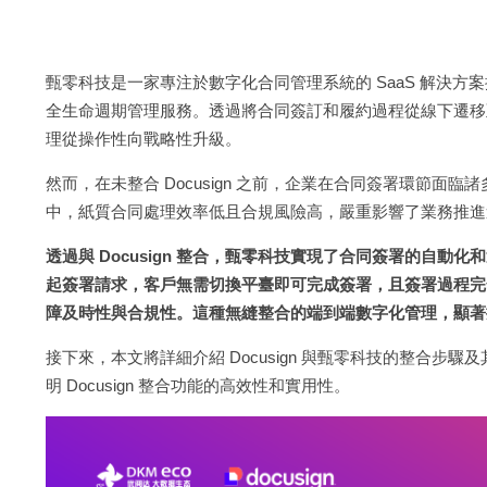
甄零科技是一家專注於數字化合同管理系統的 SaaS 解決方
全生命週期管理服務。透過將合同簽訂和履約過程從線下遷移
理從操作性向戰略性升級。
然而，在未整合 Docusign 之前，企業在合同簽署環節
中，紙質合同處理效率低且合規風險高，嚴重影響了業務推進
透過與 Docusign 整合，甄零科技實現了合同簽署的自
起簽署請求，客戶無需切換平臺即可完成簽署，且簽署過程完
障及時性與合規性。這種無縫整合的端到端數字化管理，顯著
接下來，本文將詳細介紹 Docusign 與甄零科技的整合步驟及
明 Docusign 整合功能的高效性和實用性。