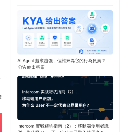
管
AI Agent 越來越強，但誰來為它的行為負責？
KYA 給出答案
發
保
證
Intercom 實戰避坑指南（2）：移動端使用者識