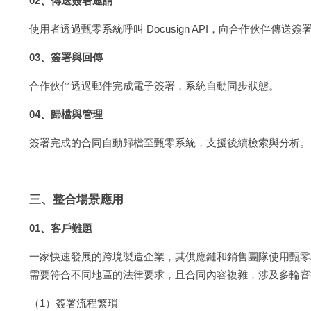
02、傳送簽署邀請
使用者透過甄零系統呼叫 Docusign API，向合作伙伴傳送簽
03、簽署與回傳
合作伙伴透過郵件完成電子簽署，系統自動同步狀態。
04、歸檔與管理
簽署完成的合同自動歸檔至甄零系統，支援後續檢索與分析。
三、整合場景應用
01、客戶難題
一家快速發展的跨境製造企業，其供應鏈和銷售團隊使用甄零
需要符合不同地區的法律要求，且合同內容複雜，涉及多輪審
（1）簽署流程繁瑣