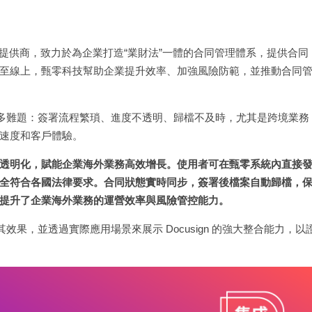
案提供商，致力於為企業打造“業財法”一體的合同管理體系，提供合同
至線上，甄零科技幫助企業提升效率、加強風險防範，並推動合同
面臨諸多難題：簽署流程繁瑣、進度不透明、歸檔不及時，尤其是跨境業務
速度和客戶體驗。
動化和透明化，賦能企業海外業務高效增長。使用者可在甄零系統內直接
全符合各國法律要求。合同狀態實時同步，簽署後檔案自動歸檔，
提升了企業海外業務的運營效率與風險管控能力。
其效果，並透過實際應用場景來展示 Docusign 的強大整合能力，以