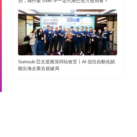
別，為什麼 User 不一定代表已登入使用者？
Sumsub 亞太巡展深圳站收官丨AI 信任自動化賦
能出海企業合規破局