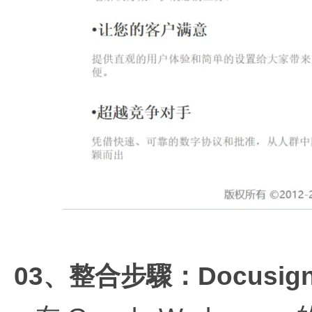
03、整合步驟：Docusign +