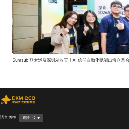
Sumsub 亞太巡展深圳站收官丨AI 信任自動化賦能出海企業
語言切換
繁體中文