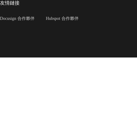
友情鏈接
Docusign 合作夥伴
Hubspot 合作夥伴