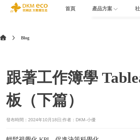
首頁
產品方案
社
English
HubSpot
支援
學院介紹
>
简体中文
Blog
Docusign
數據賦能
繁體中文
Theobald softw
數據課程
日本語
跟著工作簿學 Table
Nextcloud
Intercom
板（下篇）
Sumsub
monday
發布時間：
2024年10月18日
|
作者：DKM-小優
輕鬆視覺化 KPI，促進決策科學化。