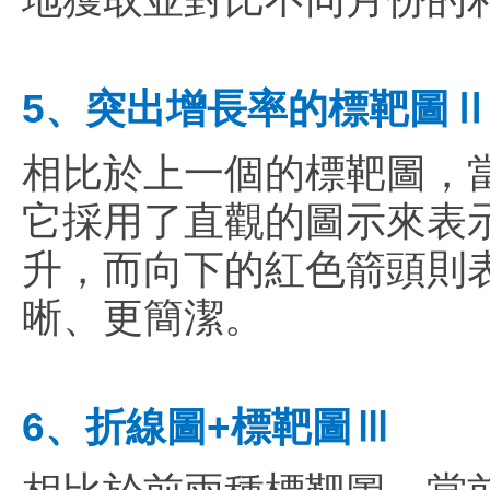
5、突出增長率的標靶圖Ⅱ
相比於上一個的標靶圖，
它採用了直觀的圖示來表
升，而向下的紅色箭頭則
晰、更簡潔。
6、折線圖+標靶圖Ⅲ