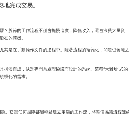
鬆地完成交易。
驟？脫節的工作流程不僅會拖慢進度，降低收入，還會浪費大量資
潛在的商機。
尤其是在手動操作文件的過程中。隨著流程的複雜化，問題也會隨
具拼湊而成，缺乏專門為處理協議而設計的系統。這種“大雜燴”式的
規模化的需求。
面的這些問題。它讓任何團隊都能輕鬆建立定製的工作流，將整個協議流程連