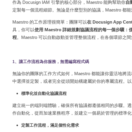
作為 Docusign IAM 引擎的核心部分，Maestro 能夠幫助你
自
定製每一個流程細節。無論是什麼型別的協議，Maestro 
Maestro 的工作原理很簡單：團隊可以
在 Docusign Ap
具，你可以
使用 Maestro 詳細規劃協議流程的每一個步
程
。Maestro 可以自動啟動並管理整個流程，在各個環節之
1、讓工作流程為你服務，無需編寫程式碼
無論你的團隊的工作方式如何，Maestro 都能讓你靈活地
中選擇並定製，或者完全從頭開始構建屬於你的專屬流程。以
標準化並自動化協議流程
建立統一的端到端體驗，確保所有協議都遵循相同的步驟。透
作自動化，從而加速業務程序，並建立一個易於管理的標準化
定製工作流程，滿足個性化需求