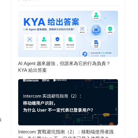
之
AI Agent 越來越強，但誰來為它的行為負責？
KYA 給出答案
線
Intercom 實戰避坑指南（2）：移動端使用者識