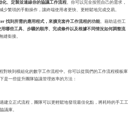
動化、定製並連線你的協議工作流程
。你可以完全按照自己的需求，
都能減少繁瑣的手動操作，讓終端使用者更快、更輕鬆地完成交易。
p Center 找到所需的應用程式，來擴充套件工作流程的功能
。藉助這些工
驟：使用哪些工具、步驟的順序、完成條件以及根據不同情況如何調整流
間無縫銜接。
將流程對映到模組化的數字工作流程中。你可以從我們的工作流程模板庫
下是一些提升團隊協議管理效率的方法：
過建立正式流程，團隊可以更輕鬆地發現最佳化點，將耗時的手工
協議庫。