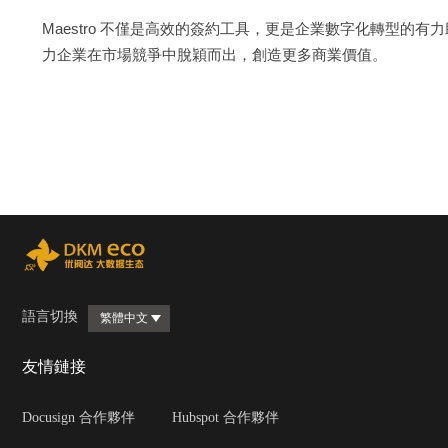
Maestro 不僅是高效的簽約工具，更是企業數字化轉型的有力
力企業在市場競爭中脫穎而出，創造更多商業價值。
語言切換
繁體中文
友情鏈接
Docusign 合作夥伴
Hubspot 合作夥伴