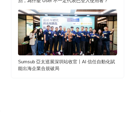
別，為什麼 User 不一定代表已登入使用者？
Sumsub 亞太巡展深圳站收官丨AI 信任自動化賦
能出海企業合規破局
工