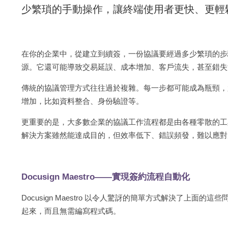
少繁瑣的手動操作，讓終端使用者更快、更輕
在你的企業中，從建立到續簽，一份協議要經過多少繁瑣的步
源。它還可能導致交易延誤、成本增加、客戶流失，甚至錯失
傳統的協議管理方式往往過於複雜。每一步都可能成為瓶頸，
增加，比如資料整合、身份驗證等。
更重要的是，大多數企業的協議工作流程都是由各種零散的工
解決方案雖然能達成目的，但效率低下、錯誤頻發，難以應對
Docusign Maestro——實現簽約流程自動化
Docusign Maestro 以令人驚訝的簡單方式解決了上
起來，而且無需編寫程式碼。