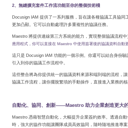
2、無縫擴充套件工作流功能至你的整個技術棧
Docusign IAM 提供了一系列服務，旨在讓各種協議工具協
更加凸顯。它可以自動處理許多重複性的協議任務。
Maestro 將提供連線第三方系統的能力，實現整個協議流程
應用程式，你可以直接在 Maestro 中使用簽署後的協議資料自動更新 
這只是 Docusign IAM 功能的一個示例。你還可以結合
引入到你的協議工作流程中。
這些整合將為你提供統一的協議資料來源和端到端的流程，讓你的
協議工作流程，讓你擺脫繁瑣的手動操作，直接進入業務的核
自動化、協同、創新——Maestro 助力企業創造更大
Maestro 憑藉智慧自動化，大幅提升企業簽約效率。透過
時，強大的協作功能讓團隊成員高效協同，隨時隨地推進專案