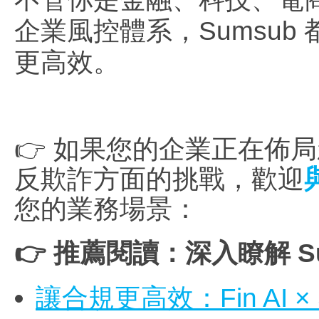
企業風控體系，Sumsu
更高效。
👉 如果您的企業正在佈局
反欺詐方面的挑戰，歡迎
您的業務場景：
👉
推薦閱讀：深入瞭解 Su
讓合規更高效：Fin AI 