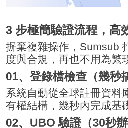
3 步極簡驗證流程，高
摒棄複雜操作，Sumsu
度與合規，再也不用為繁
01、登錄檔檢查（幾秒
系統自動從全球註冊資料
有權結構，幾秒內完成基
02、UBO 驗證（30秒