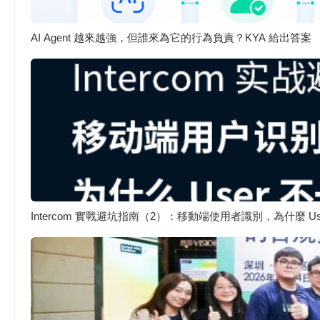
AI Agent 越來越強，但誰來為它的行為負責？KYA 給出答案
Intercom 實戰避坑指南（2）：移動端使用者識別，為什麼 