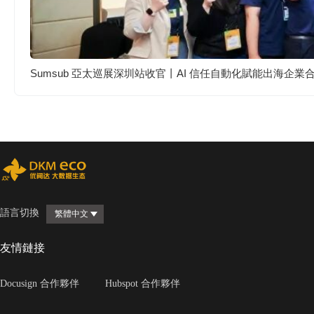
Sumsub 亞太巡展深圳站收官丨AI 信任自動化賦能出海企業
語言切換
繁體中文
友情鏈接
Docusign 合作夥伴
Hubspot 合作夥伴