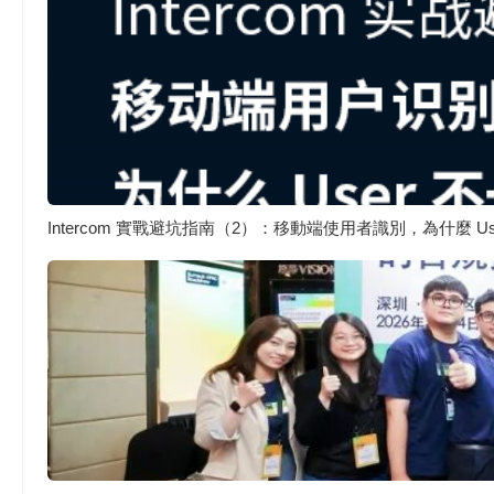
Intercom 實戰避坑指南（2）：移動端使用者識別，為什麼 