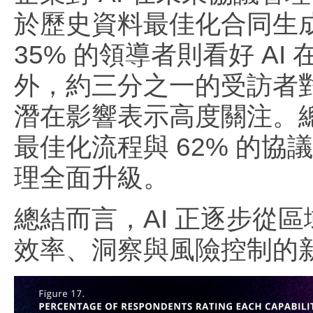
於歷史資料最佳化合同生成
35% 的領導者則看好 A
外，約三分之一的受訪者
潛在影響表示高度關注。總
最佳化流程與 62% 的協
理全面升級。
總結而言，AI 正逐步從
效率、洞察與風險控制的