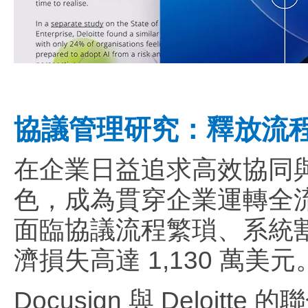
協議管理研究：釋放流
在企業日益追求高效協同與
色，成為貫穿企業運轉全
面臨協議流程繁瑣、系統
濟損失高達 1,130 萬美元
Docusign 與 Delo