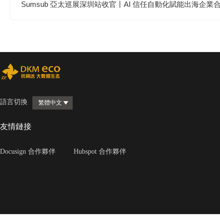
Sumsub 亞太巡展深圳站收官丨AI 信任自動化賦能出海企業
語言切換
繁體中文
友情鏈接
Docusign 合作夥伴
Hubspot 合作夥伴