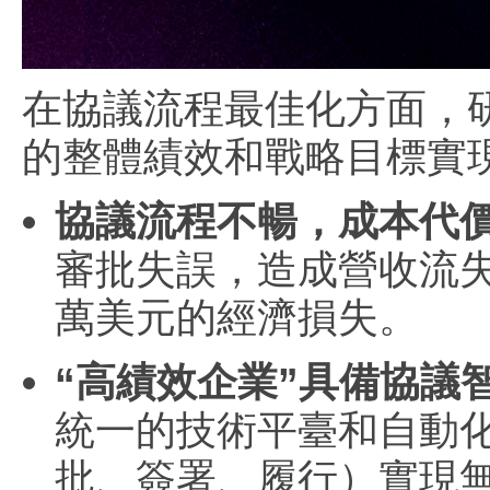
在協議流程最佳化方面，
的整體績效和戰略目標實
協議流程不暢，成本代
審批失誤，造成營收流
萬美元的經濟損失。
“高績效企業”具備協議
統一的技術平臺和自動
批、簽署、履行）實現