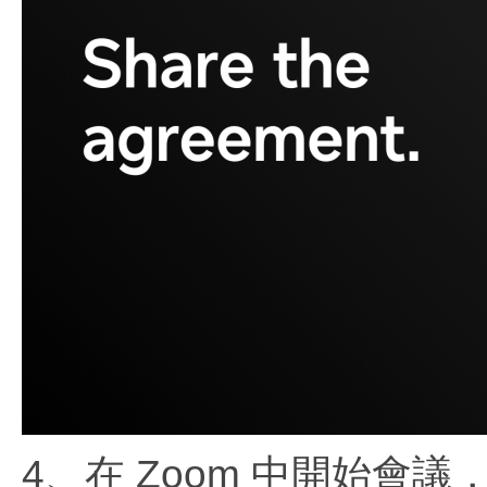
4、在 Zoom 中開始會