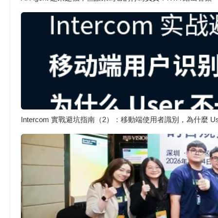
Intercom 實戰避坑指南（2）：移動端使用者識別，為什麼 