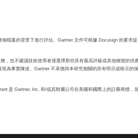
在整個檔案的背景下進行評估。Gartner 文件可根據 Docusign 的要求提
產品或服務，也不建議技術使用者僅選擇那些具有最高評級或其他稱號的供
，不應被視為事實陳述。Gartner 不承擔與本研究相關的所有明示或暗示的
adrant 是 Gartner, Inc. 和/或其附屬公司在美國和國際上的註冊商標，