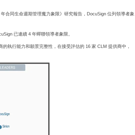
23 年合同生命週期管理魔力象限》研究報告，DocuSign 位列領導者象
cuSign 已連續 4 年蟬聯領導者象限。
供商的執行能力和願景完整性，在接受評估的 16 家 CLM 提供商中，