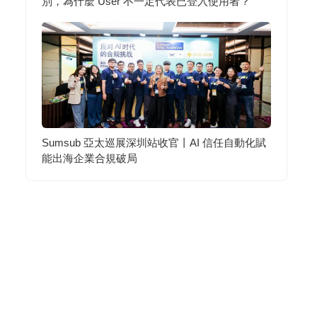
別，為什麼 User 不一定代表已登入使用者？
Sumsub 亞太巡展深圳站收官丨AI 信任自動化賦
能出海企業合規破局