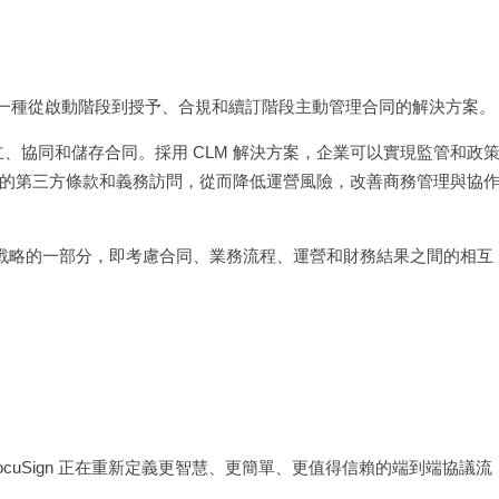
定義為一種從啟動階段到授予、合規和續訂階段主動管理合同的解決方案。
中建立、協同和儲存合同。採用 CLM 解決方案，企業可以實現監管和政
的第三方條款和義務訪問，從而降低運營風險，改善商務管理與協
企業發展戰略的一部分，即考慮合同、業務流程、運營和財務結果之間的相互
uSign 正在重新定義更智慧、更簡單、更值得信賴的端到端協議流