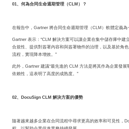
01、何為合同生命週期管理（CLM）？
在報告中，Gartner 將合同生命週期管理（CLM）軟體
Gartner 表示：“CLM 解決方案可以讓企業在集中儲存庫
合規性、提供對簽署內容和與簽署物件的治理，以及基於角色
流程，實現降本增效。”
此外，Gartner 建議“最先進的 CLM 方法是將其作為
依賴性，這表明了高度的成熟度。”
02、DocuSign CLM 解決方案的優勢
隨著越來越多企業在合同流程中尋求更高的效率和可見性，Doc
程，以幫助企業促進業務持續發展。