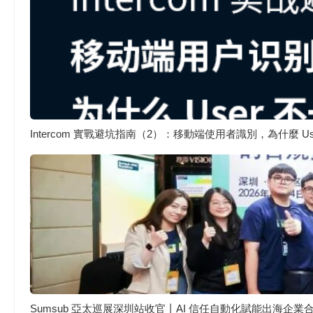
Intercom 實戰避坑指南（2）：移動端使用者識別，為什麼 
Sumsub 亞太巡展深圳站收官丨AI 信任自動化賦能出海企業