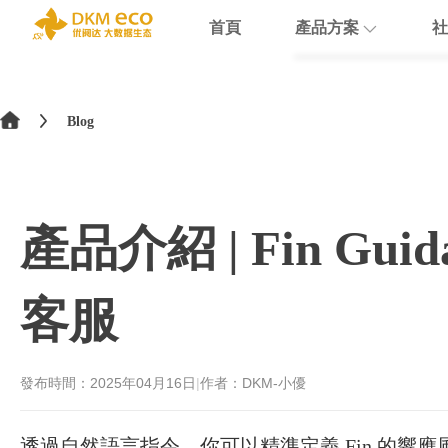
首頁
產品方案
社
English
HubSpot
支援
學院介紹
>
简体中文
Blog
Docusign
數據賦能
繁體中文
Theobald softw
數據課程
日本語
產品介紹 | Fin G
Nextcloud
Intercom
客服
Sumsub
monday
發布時間：
2025年04月16日
|
作者：DKM-小優
透過自然語言指令，你可以精準定義 Fin 的