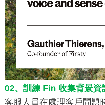
02、訓練 Fin 收集背
客服人員在處理客戶問題