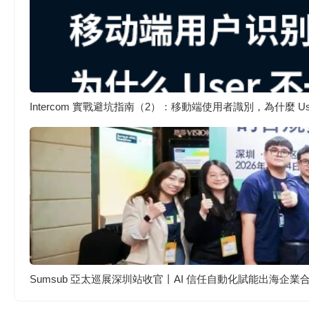
Intercom 實戰避坑指南（2）：移動端使用者識別，為什麼 
Sumsub 亞太巡展深圳站收官丨AI 信任自動化賦能出海企業