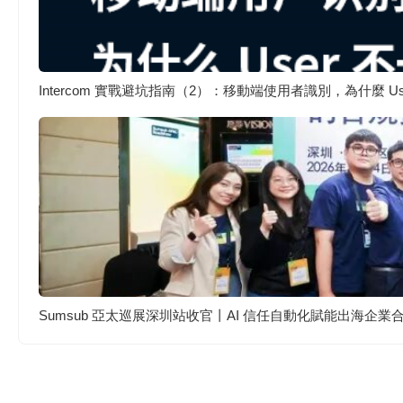
Intercom 實戰避坑指南（2）：移動端使用者識別，為什麼 
Sumsub 亞太巡展深圳站收官丨AI 信任自動化賦能出海企業